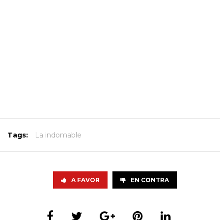
Tags:
La indomable
A FAVOR
EN CONTRA