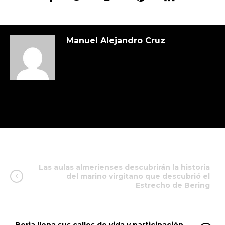
Manuel Alejandro Cruz
Las aulas almerienses descubrirán la historia
del marino virgitano que descubrió el
Estrecho de Bering
Berja llena sus calles de vida y participación