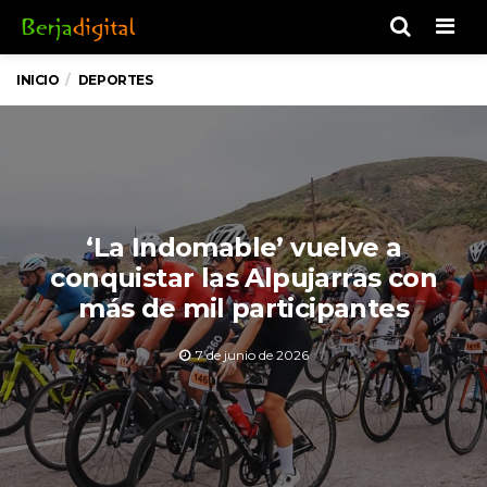
Men
INICIO
DEPORTES
‘La Indomable’ vuelve a
conquistar las Alpujarras con
más de mil participantes
7 de junio de 2026