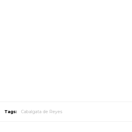
Tags:
Cabalgata de Reyes