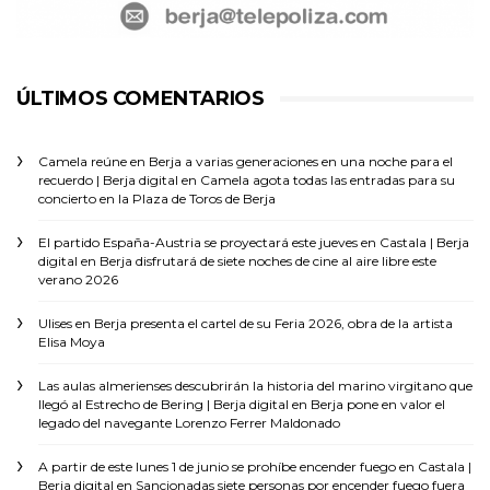
ÚLTIMOS COMENTARIOS
Camela reúne en Berja a varias generaciones en una noche para el
recuerdo | Berja digital
en
Camela agota todas las entradas para su
concierto en la Plaza de Toros de Berja
El partido España-Austria se proyectará este jueves en Castala | Berja
digital
en
Berja disfrutará de siete noches de cine al aire libre este
verano 2026
Ulises
en
Berja presenta el cartel de su Feria 2026, obra de la artista
Elisa Moya
Las aulas almerienses descubrirán la historia del marino virgitano que
llegó al Estrecho de Bering | Berja digital
en
Berja pone en valor el
legado del navegante Lorenzo Ferrer Maldonado
A partir de este lunes 1 de junio se prohíbe encender fuego en Castala |
Berja digital
en
Sancionadas siete personas por encender fuego fuera