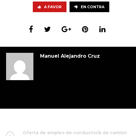
A FAVOR
EN CONTRA
Manuel Alejandro Cruz
Oferta de empleo de conductor/a de camión