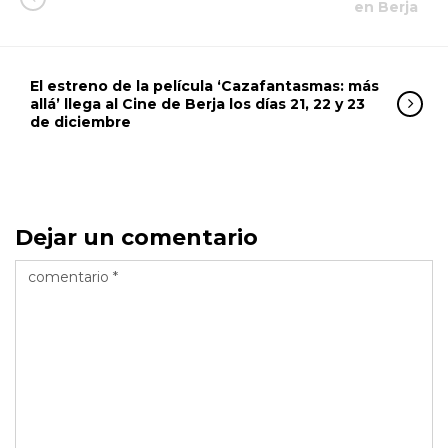
en Berja
El estreno de la película ‘Cazafantasmas: más
allá’ llega al Cine de Berja los días 21, 22 y 23
de diciembre
Dejar un comentario