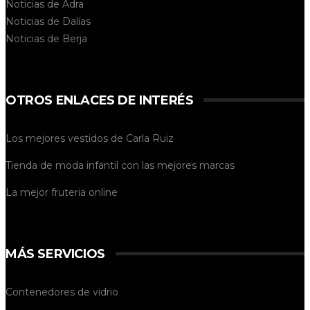
Noticias de Adra
Noticias de Dalías
Noticias de
Berja
OTROS ENLACES DE INTERÉS
Los mejores vestidos de
Carla Ruiz
Tienda de
moda infantil
con las mejores marcas
La mejor
fruteria online
MÁS SERVICIOS
Contenedores de vidrio