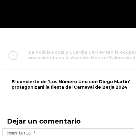
La Policía Local y Guardia Civil evitan la ocup
una vivienda en la Avenida Manuel Salmerón d
El concierto de ‘Los Número Uno con Diego Martín’
protagonizará la fiesta del Carnaval de Berja 2024
Dejar un comentario