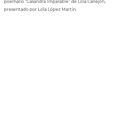
poemario “Casandra Imparable” de Lola Callejón,
presentado por Lola López Martín.