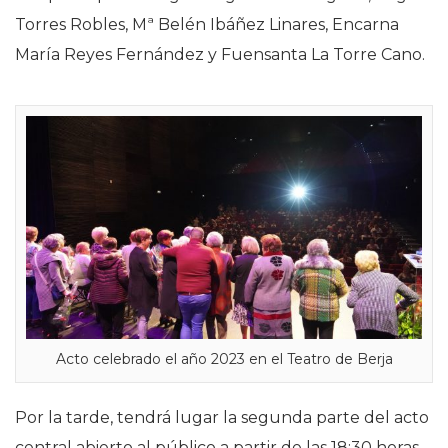
Torres Robles, Mª Belén Ibáñez Linares, Encarna
María Reyes Fernández y Fuensanta La Torre Cano.
Acto celebrado el año 2023 en el Teatro de Berja
Por la tarde, tendrá lugar la segunda parte del acto
central abierto al público a partir de las 18:30 horas