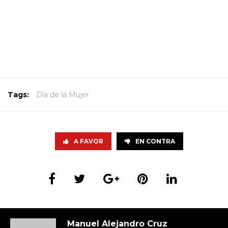
Tags:
Día de la Mujer
A FAVOR
EN CONTRA
Manuel Alejandro Cruz