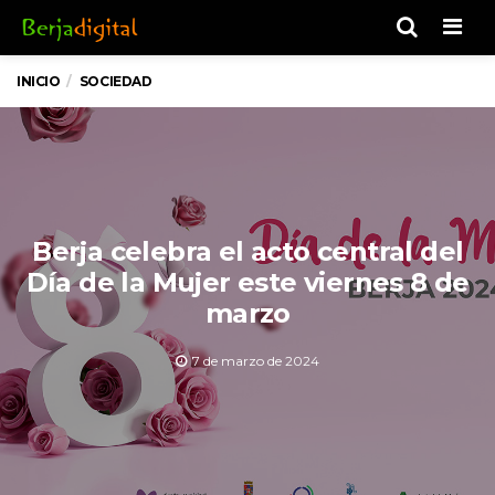
Men
INICIO
SOCIEDAD
Berja celebra el acto central del
Día de la Mujer este viernes 8 de
marzo
7 de marzo de 2024