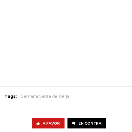
Tags:
Semana Santa de Berja
A FAVOR
EN CONTRA