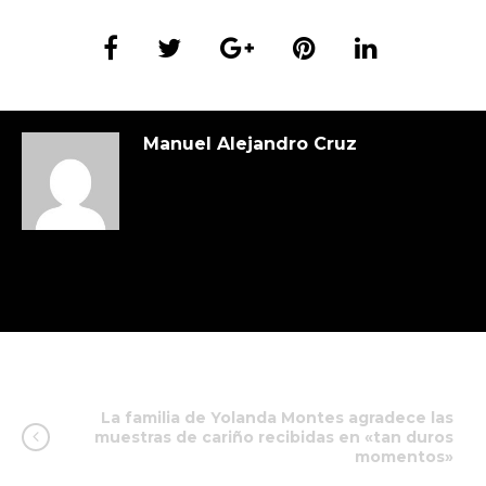
Manuel Alejandro Cruz
La familia de Yolanda Montes agradece las
muestras de cariño recibidas en «tan duros
momentos»