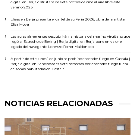
digital
en
Berja disfrutará de siete noches de cine al aire libre este
verano 2026
Ulises
en
Berja presenta el cartel de su Feria 2026, obra de la artista
Elisa Moya
Las aulas almerienses descubrirán la historia del marino virgitano que
llegó al Estrecho de Bering | Berja digital
en
Berja pone en valor el
legado del navegante Lorenzo Ferrer Maldonado
A partir de este lunes 1 de junio se prohíbe encender fuego en Castala |
Berja digital
en
Sancionadas siete personas por encender fuego fuera
de zonas habilitadas en Castala
NOTICIAS RELACIONADAS