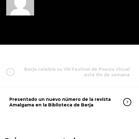
Berja celebra su VIII Festival de Poesía Visual
este fin de semana
Presentado un nuevo número de la revista
Amalgama en la Biblioteca de Berja