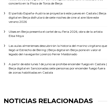
concierto en la Plaza de Toros de Berja
El partido España-Austria se proyectará este jueves en Castala | Berja
digital
en
Berja disfrutará de siete noches de cine al aire libre este
verano 2026
Ulises
en
Berja presenta el cartel de su Feria 2026, obra de la artista
Elisa Moya
Las aulas almerienses descubrirán la historia del marino virgitano que
llegó al Estrecho de Bering | Berja digital
en
Berja pone en valor el
legado del navegante Lorenzo Ferrer Maldonado
A partir de este lunes 1 de junio se prohíbe encender fuego en Castala |
Berja digital
en
Sancionadas siete personas por encender fuego fuera
de zonas habilitadas en Castala
NOTICIAS RELACIONADAS