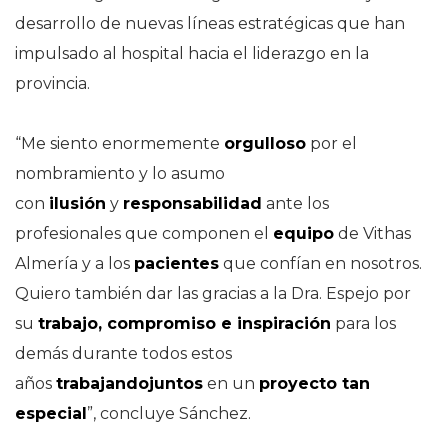
desarrollo de nuevas líneas estratégicas que han
impulsado al hospital hacia el liderazgo en la
provincia.
“Me siento enormemente
orgulloso
por el
nombramiento y lo asumo
con
ilusión
y
responsabilidad
ante los
profesionales que componen el
equipo
de Vithas
Almería y a los
pacientes
que confían en nosotros.
Quiero también dar las gracias a la Dra. Espejo por
su
trabajo, compromiso e inspiración
para los
demás durante todos estos
años
trabajando
juntos
en un
proyecto tan
especial
”, concluye Sánchez.