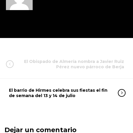
El Obispado de Almería nombra a Javier Ruiz
Pérez nuevo párroco de Berja
El barrio de Hirmes celebra sus fiestas el fin
de semana del 13 y 14 de julio
Dejar un comentario