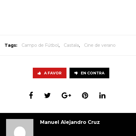
Tags:
Campo de Fútbol
,
Castala
,
Cine de verano
A FAVOR
EN CONTRA
Manuel Alejandro Cruz