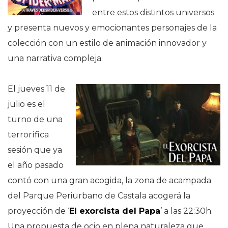
entre estos distintos universos
y presenta nuevos y emocionantes personajes de la
colección con un estilo de animación innovador y
una narrativa compleja.
El jueves 11 de
julio es el
turno de una
terrorífica
sesión que ya
el año pasado
contó con una gran acogida, la zona de acampada
del Parque Periurbano de Castala acogerá la
proyección de ‘
El exorcista del Papa
’
a las 22:30h.
Una propuesta de ocio en plena naturaleza que