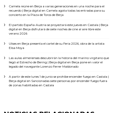
Camela reúne en Berja a varias generaciones en una noche para el
recuerdo | Berja digital
en
Camela agota todas las entradas para su
concierto en la Plaza de Toros de Berja
El partido España-Austria se proyectará este jueves en Castala | Berja
digital
en
Berja disfrutará de siete noches de cine al aire libre este
verano 2026
Ulises
en
Berja presenta el cartel de su Feria 2026, obra de la artista
Elisa Moya
Las aulas almerienses descubrirán la historia del marino virgitano que
llegó al Estrecho de Bering | Berja digital
en
Berja pone en valor el
legado del navegante Lorenzo Ferrer Maldonado
A partir de este lunes 1 de junio se prohíbe encender fuego en Castala |
Berja digital
en
Sancionadas siete personas por encender fuego fuera
de zonas habilitadas en Castala