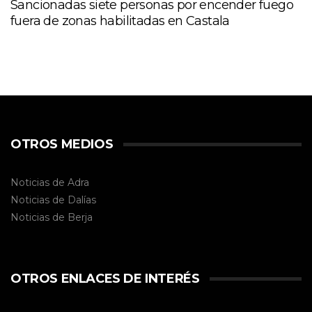
Sancionadas siete personas por encender fuego
fuera de zonas habilitadas en Castala
OTROS MEDIOS
Noticias de Adra
Noticias de Dalías
Noticias de
Berja
OTROS ENLACES DE INTERÉS