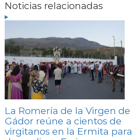
Noticias relacionadas
La Romería de la Virgen de
Gádor reúne a cientos de
virgitanos en la Ermita para