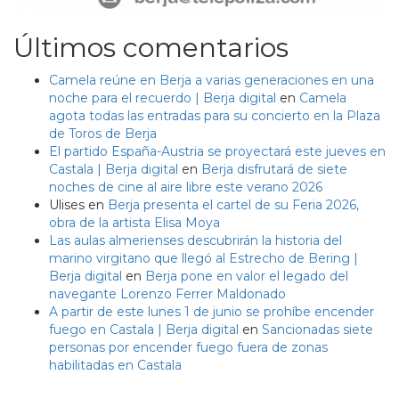
Últimos comentarios
Camela reúne en Berja a varias generaciones en una
noche para el recuerdo | Berja digital
en
Camela
agota todas las entradas para su concierto en la Plaza
de Toros de Berja
El partido España-Austria se proyectará este jueves en
Castala | Berja digital
en
Berja disfrutará de siete
noches de cine al aire libre este verano 2026
Ulises
en
Berja presenta el cartel de su Feria 2026,
obra de la artista Elisa Moya
Las aulas almerienses descubrirán la historia del
marino virgitano que llegó al Estrecho de Bering |
Berja digital
en
Berja pone en valor el legado del
navegante Lorenzo Ferrer Maldonado
A partir de este lunes 1 de junio se prohíbe encender
fuego en Castala | Berja digital
en
Sancionadas siete
personas por encender fuego fuera de zonas
habilitadas en Castala