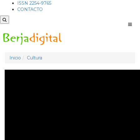
ISSN 2254-9765
CONTACTO
Men
Inicio
Cultura