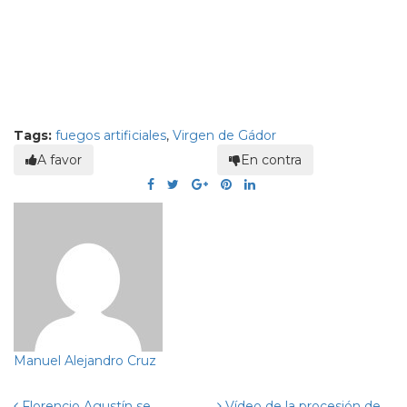
Tags:
fuegos artificiales
,
Virgen de Gádor
A favor
En contra
Manuel Alejandro Cruz
Florencio Agustín se
Vídeo de la procesión de