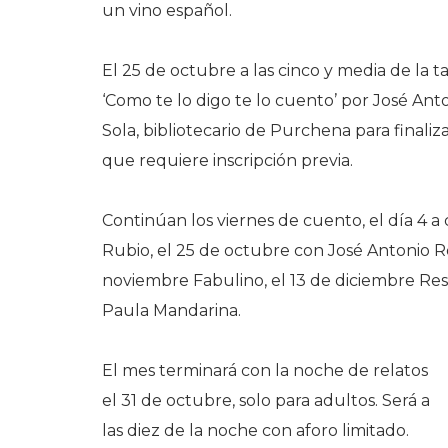
un vino español.
El 25 de octubre a las cinco y media de la 
‘Como te lo digo te lo cuento’ por José An
Sola, bibliotecario de Purchena para finali
que requiere inscripción previa.
Continúan los viernes de cuento, el día 4 a 
Rubio, el 25 de octubre con José Antonio Ro
noviembre Fabulino, el 13 de diciembre Res
Paula Mandarina.
El mes terminará con la noche de relatos
el 31 de octubre, solo para adultos. Será a
las diez de la noche con aforo limitado.