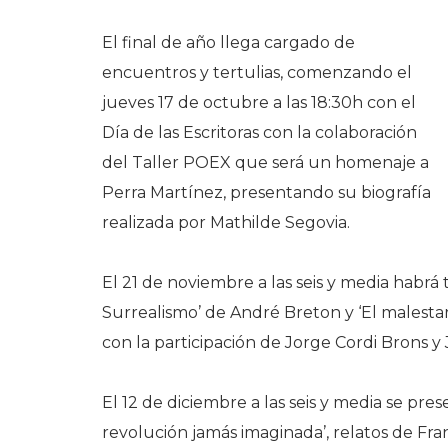
El final de año llega cargado de
encuentros y tertulias, comenzando el
jueves 17 de octubre a las 18:30h con el
Día de las Escritoras con la colaboración
del Taller POEX que será un homenaje a
Perra Martínez, presentando su biografía
realizada por Mathilde Segovia.
El 21 de noviembre a las seis y media habrá 
Surrealismo’ de André Breton y ‘El malesta
con la participación de Jorge Cordi Brons 
El 12 de diciembre a las seis y media se pre
revolución jamás imaginada’, relatos de Fra