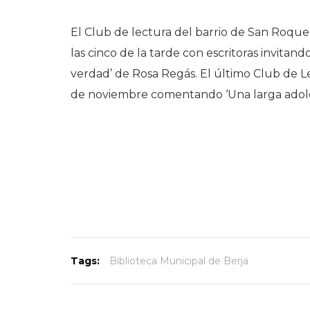
El Club de lectura del barrio de San Roque
las cinco de la tarde con escritoras invitan
verdad’ de Rosa Regás. El último Club de Lect
de noviembre comentando ‘Una larga adole
Tags:
Biblioteca Municipal de Berja