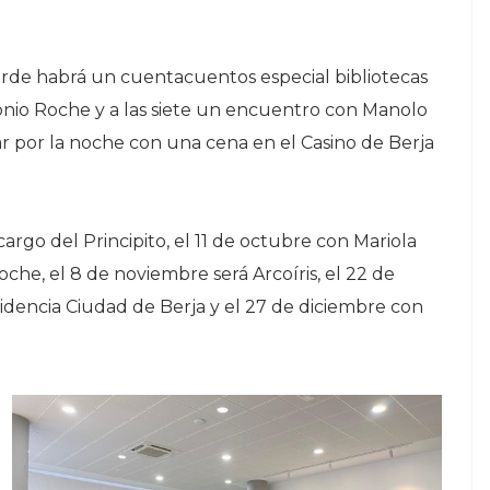
tarde habrá un cuentacuentos especial bibliotecas
tonio Roche y a las siete un encuentro con Manolo
zar por la noche con una cena en el Casino de Berja
cargo del Principito, el 11 de octubre con Mariola
che, el 8 de noviembre será Arcoíris, el 22 de
idencia Ciudad de Berja y el 27 de diciembre con