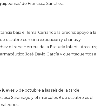
Arquipoemas’ de Francisca Sánchez.
tancia bajo el lema ‘Cerrando la brecha: apoyo a la
11 de octubre con una exposición y charlas y
hez e Irene Herrera de la Escuela Infantil Arco Iris;
 farmacéutico José David García y cuentacuentos a
jueves 3 de octubre a las seis de la tarde
 José Saramago y el miércoles 9 de octubre es el
amaleones.