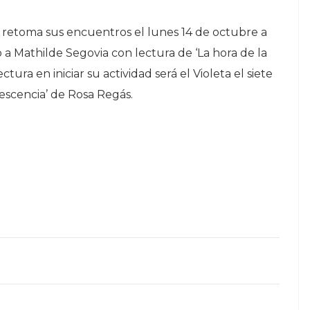
 retoma sus encuentros el lunes 14 de octubre a
do a Mathilde Segovia con lectura de ‘La hora de la
ura en iniciar su actividad será el Violeta el siete
scencia’ de Rosa Regás.