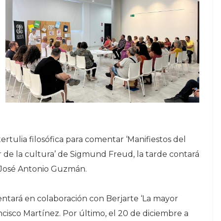
tertulia filosófica para comentar ‘Manifiestos del
r de la cultura’ de Sigmund Freud, la tarde contará
y José Antonio Guzmán.
sentará en colaboración con Berjarte ‘La mayor
ncisco Martínez. Por último, el 20 de diciembre a