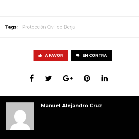
Tags:
Protección Civil de Berja
A FAVOR
EN CONTRA
Manuel Alejandro Cruz