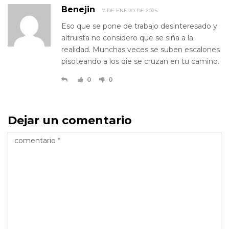
Benejin
7 DE ENERO DE 2025
Eso que se pone de trabajo desinteresado y
altruista no considero que se siña a la
realidad. Munchas veces se suben escalones
pisoteando a los qie se cruzan en tu camino.
0
0
Dejar un comentario