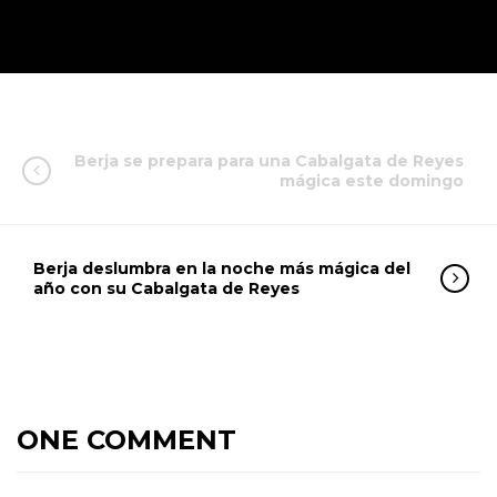
Berja se prepara para una Cabalgata de Reyes
mágica este domingo
Berja deslumbra en la noche más mágica del
año con su Cabalgata de Reyes
ONE COMMENT