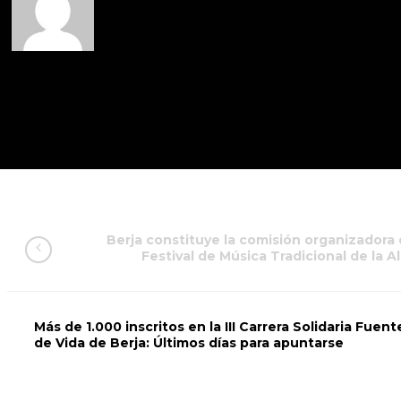
Berja constituye la comisión organizadora d
Festival de Música Tradicional de la Al
Más de 1.000 inscritos en la III Carrera Solidaria Fuent
de Vida de Berja: Últimos días para apuntarse