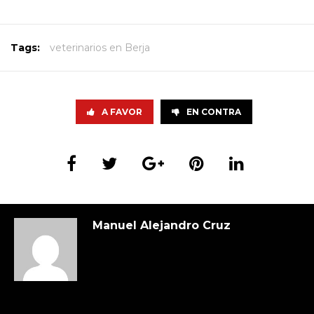
Tags:
veterinarios en Berja
A FAVOR
EN CONTRA
Manuel Alejandro Cruz