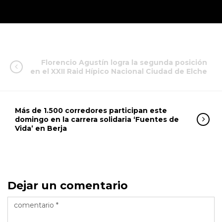
Florencio Agustín logra la segunda posición
en el XXII Raid Hípico Nacional Ciudad de Elche
Más de 1.500 corredores participan este
domingo en la carrera solidaria ‘Fuentes de
Vida’ en Berja
Dejar un comentario