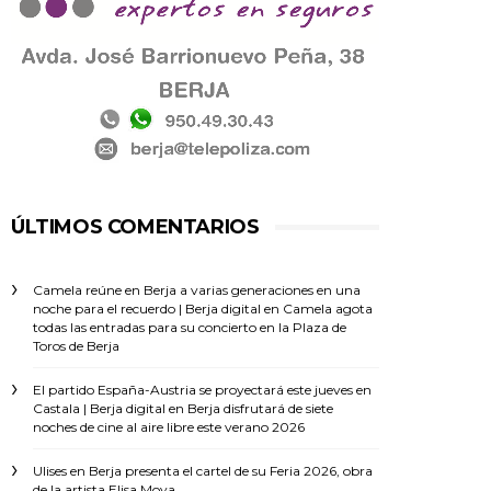
ÚLTIMOS COMENTARIOS
Camela reúne en Berja a varias generaciones en una
noche para el recuerdo | Berja digital
en
Camela agota
todas las entradas para su concierto en la Plaza de
Toros de Berja
El partido España-Austria se proyectará este jueves en
Castala | Berja digital
en
Berja disfrutará de siete
noches de cine al aire libre este verano 2026
Ulises
en
Berja presenta el cartel de su Feria 2026, obra
de la artista Elisa Moya