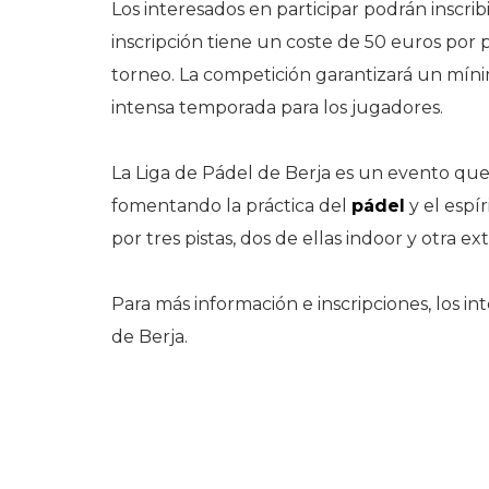
Los interesados en participar podrán inscrib
inscripción tiene un coste de 50 euros por
torneo. La competición garantizará un míni
intensa temporada para los jugadores.
La Liga de Pádel de Berja es un evento qu
fomentando la práctica del
pádel
y el espí
por tres pistas, dos de ellas indoor y otra 
Para más información e inscripciones, los i
de Berja.