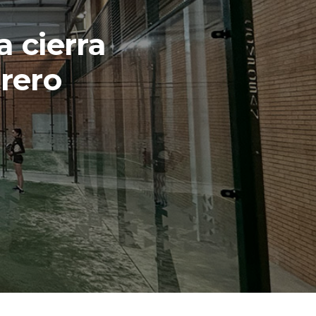
a cierra
brero