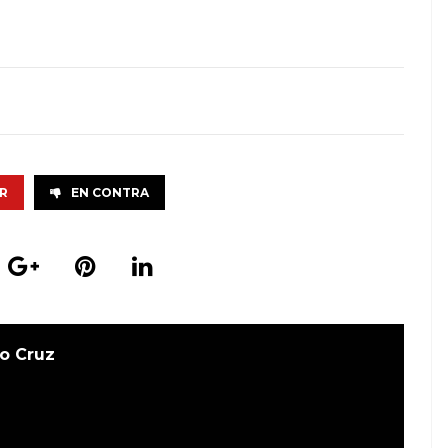
R
EN CONTRA
o Cruz