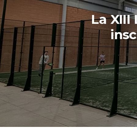
La XIII
insc