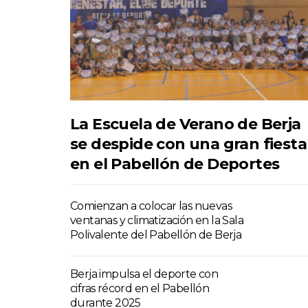
La Escuela de Verano de Berja
se despide con una gran fiesta
en el Pabellón de Deportes
Comienzan a colocar las nuevas
ventanas y climatización en la Sala
Polivalente del Pabellón de Berja
Berja impulsa el deporte con
cifras récord en el Pabellón
durante 2025