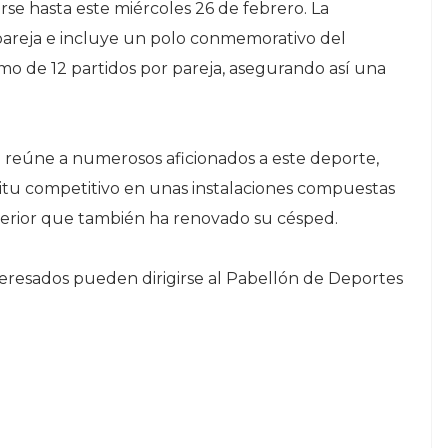
irse hasta este miércoles 26 de febrero. La
 pareja e incluye un polo conmemorativo del
mo de 12 partidos por pareja, asegurando así una
e reúne a numerosos aficionados a este deporte,
ritu competitivo en unas instalaciones compuestas
exterior que también ha renovado su césped.
nteresados pueden dirigirse al Pabellón de Deportes