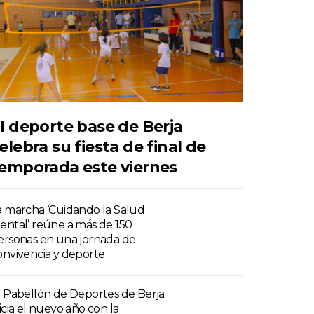
l deporte base de Berja
elebra su fiesta de final de
emporada este viernes
a marcha ‘Cuidando la Salud
ental’ reúne a más de 150
ersonas en una jornada de
onvivencia y deporte
l Pabellón de Deportes de Berja
nicia el nuevo año con la