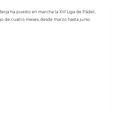
rja ha puesto en marcha la XIII Liga de Pádel,
rgo de cuatro meses, desde marzo hasta junio.