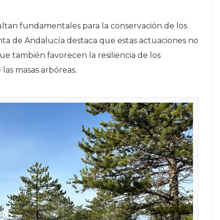
sultan fundamentales para la conservación de los
unta de Andalucía destaca que estas actuaciones no
que también favorecen la resiliencia de los
e las masas arbóreas.