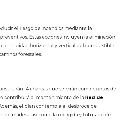
educir el riesgo de incendios mediante la
reventivos. Estas acciones incluyen la eliminación
 continuidad horizontal y vertical del combustible
caminos forestales.
 construirán 14 charcas que servirán como puntos de
e contribuirá al mantenimiento de la
Red de
 Además, el plan contempla el desbroce de
ón de madera, así como la recogida y triturado de