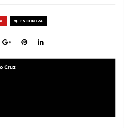
R
EN CONTRA
o Cruz