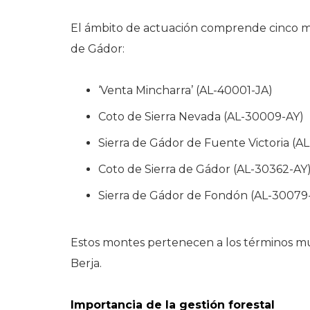
El ámbito de actuación comprende cinco mon
de Gádor:
‘Venta Mincharra’ (AL-40001-JA)
Coto de Sierra Nevada (AL-30009-AY)
Sierra de Gádor de Fuente Victoria (A
Coto de Sierra de Gádor (AL-30362-AY
Sierra de Gádor de Fondón (AL-30079
Estos montes pertenecen a los términos mu
Berja.
Importancia de la gestión forestal