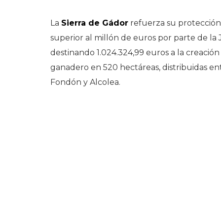
La
Sierra de Gádor
refuerza su protección 
superior al millón de euros por parte de la
destinando 1.024.324,99 euros a la creació
ganadero en 520 hectáreas, distribuidas ent
Fondón y Alcolea.