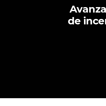
Avanza
de ince