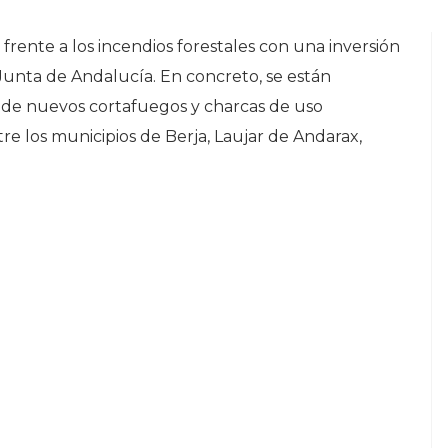
frente a los incendios forestales con una inversión
 Junta de Andalucía. En concreto, se están
n de nuevos cortafuegos y charcas de uso
re los municipios de Berja, Laujar de Andarax,