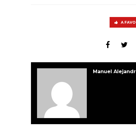
A FAVO
Manuel Alejandr