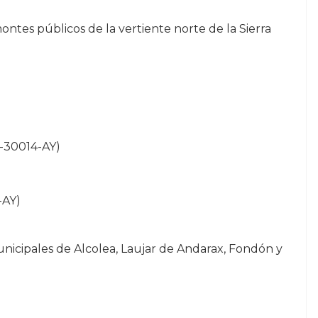
tes públicos de la vertiente norte de la Sierra
L-30014-AY)
)
-AY)
nicipales de Alcolea, Laujar de Andarax, Fondón y