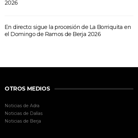
2026
En directo: sigue la procesión de La Borriquita en
el Domingo de Ramos de Berja 2026
OTROS MEDIOS
Noticias de Adra
Noticias de Dalías
Noticias de
Berja