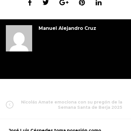
Manuel Alejandro Cruz
Nicolás Amate emociona con su pregón de la
Semana Santa de Berja 2025
José Luis Céspedes toma posesión como