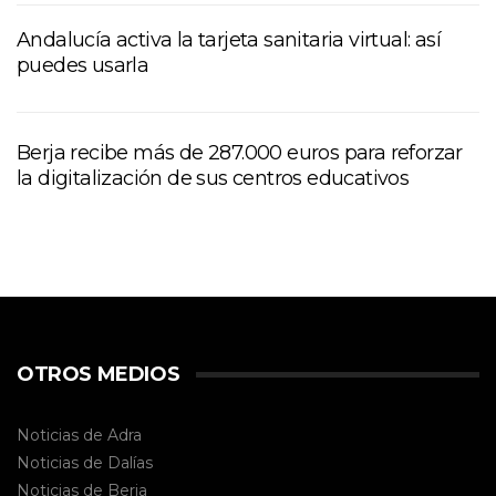
Andalucía activa la tarjeta sanitaria virtual: así
puedes usarla
Berja recibe más de 287.000 euros para reforzar
la digitalización de sus centros educativos
OTROS MEDIOS
Noticias de Adra
Noticias de Dalías
Noticias de
Berja