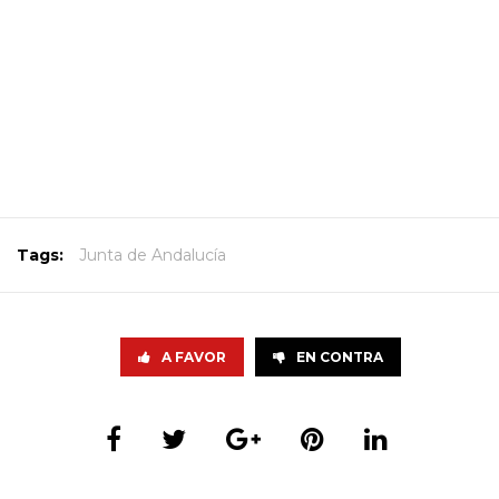
Tags:
Junta de Andalucía
A FAVOR
EN CONTRA