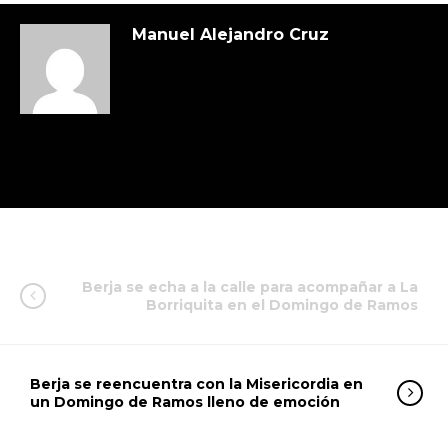
Manuel Alejandro Cruz
Berja se echa a la calle para acompañar a La
Borriquita en el Domingo de Ramos
Berja se reencuentra con la Misericordia en
un Domingo de Ramos lleno de emoción