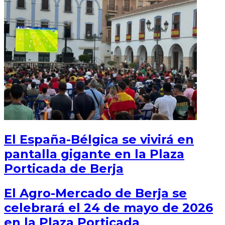
El España-Bélgica se vivirá en
pantalla gigante en la Plaza
Porticada de Berja
El Agro-Mercado de Berja se
celebrará el 24 de mayo de 2026
en la Plaza Porticada