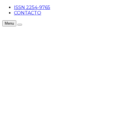
ISSN 2254-9765
CONTACTO
Menu