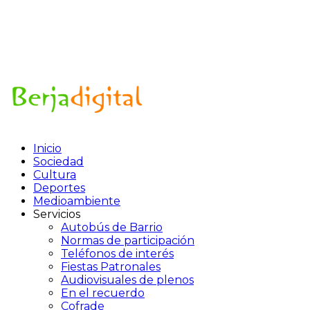
Inicio
Sociedad
Cultura
Deportes
Medioambiente
Servicios
Autobús de Barrio
Normas de participación
Teléfonos de interés
Fiestas Patronales
Audiovisuales de plenos
En el recuerdo
Cofrade