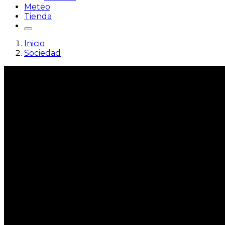
Meteo
Tienda
Inicio
Sociedad