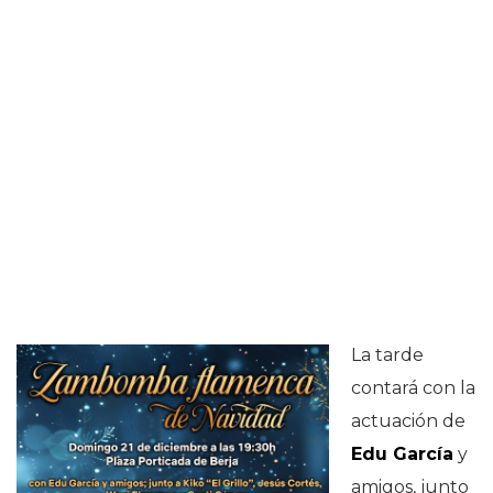
La tarde
contará con la
actuación de
Edu García
y
amigos, junto