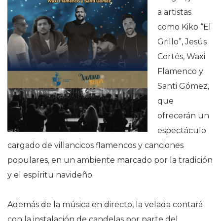
a artistas
como Kiko “El
Grillo”, Jesús
Cortés, Waxi
Flamenco y
Santi Gómez,
que
ofrecerán un
espectáculo
cargado de villancicos flamencos y canciones
populares, en un ambiente marcado por la tradición
y el espíritu navideño.
Además de la música en directo, la velada contará
con la instalación de candelas por parte del