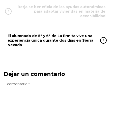
Berja se beneficia de las ayudas autonómicas
para adaptar viviendas en materia de
accesibilidad
El alumnado de 5º y 6º de La Ermita vive una
experiencia única durante dos días en Sierra
Nevada
Dejar un comentario