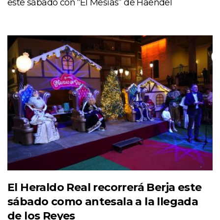
este sábado con “El Mesías” de Haendel
El Heraldo Real recorrerá Berja este
sábado como antesala a la llegada
de los Reyes