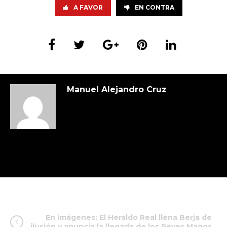
A FAVOR
EN CONTRA
Manuel Alejandro Cruz
En imágenes: El Heraldo Real llena Berja de
ilusión y anuncia la llegada de los Reyes Magos