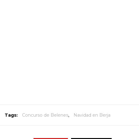
Tags:
Concurso de Belenes
,
Navidad en Berja