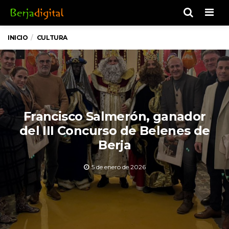
Men
INICIO
CULTURA
Francisco Salmerón, ganador
del III Concurso de Belenes de
Berja
5 de enero de 2026