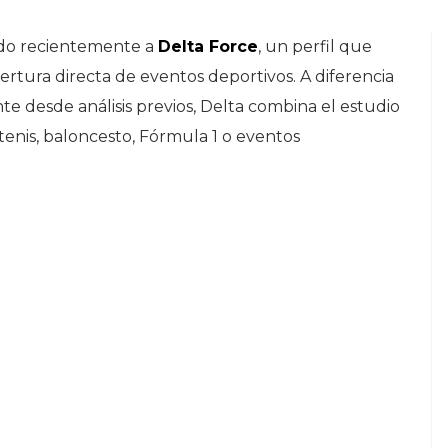
do recientemente a
Delta Force
, un perfil que
ertura directa de eventos deportivos. A diferencia
te desde análisis previos, Delta combina el estudio
 tenis, baloncesto, Fórmula 1 o eventos