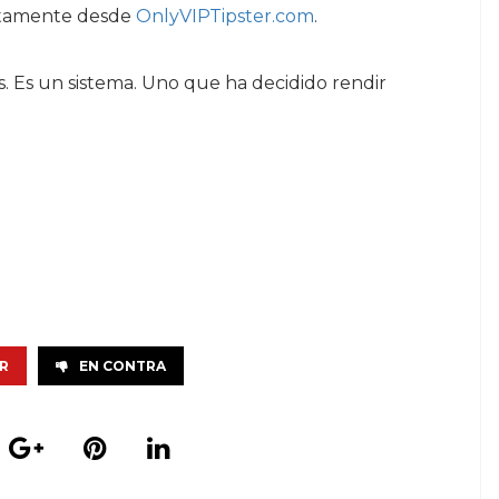
ectamente desde
OnlyVIPTipster.com
.
. Es un sistema. Uno que ha decidido rendir
R
EN CONTRA