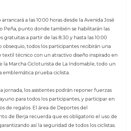
o arrancará a las 10:00 horas desde la Avenida José
o Peña, punto donde también se habilitarán las
s gratuitas a partir de las 8:30 y hasta las 10:00
 obsequio, todos los participantes recibirán una
 textil técnico con un atractivo diseño inspirado en
de la Marcha Cicloturista de La Indomable, todo un
a emblemática prueba ciclista.
r la jornada, los asistentes podrán reponer fuerzas
yuno para todos los participantes, y participar en
eos de regalos. El área de Deportes del
to de Berja recuerda que es obligatorio el uso de
garantizando así la seguridad de todos los ciclistas.