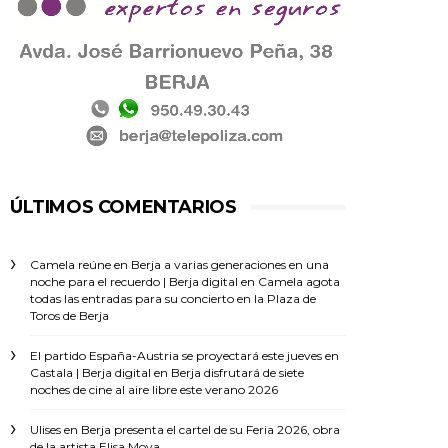
ÚLTIMOS COMENTARIOS
Camela reúne en Berja a varias generaciones en una
noche para el recuerdo | Berja digital
en
Camela agota
todas las entradas para su concierto en la Plaza de
Toros de Berja
El partido España-Austria se proyectará este jueves en
Castala | Berja digital
en
Berja disfrutará de siete
noches de cine al aire libre este verano 2026
Ulises
en
Berja presenta el cartel de su Feria 2026, obra
de la artista Elisa Moya