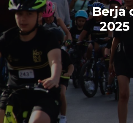
Berja 
2025 