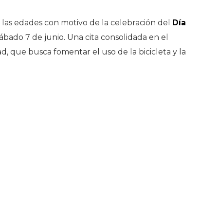
as las edades con motivo de la celebración del
Día
sábado 7 de junio. Una cita consolidada en el
ad, que busca fomentar el uso de la bicicleta y la