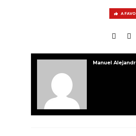
A FAVO
Manuel Alejandr