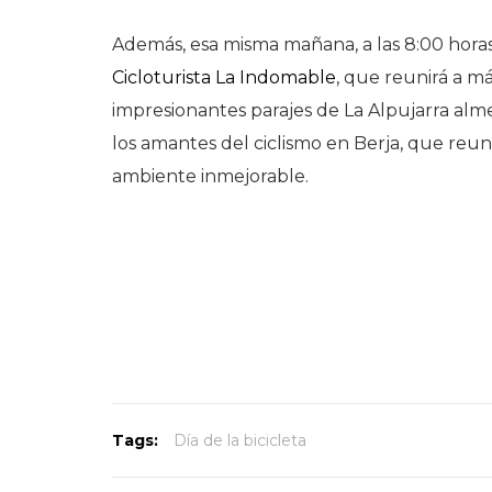
Además, esa misma mañana, a las 8:00 horas,
Cicloturista La Indomable
, que reunirá a má
impresionantes parajes de La Alpujarra alme
los amantes del ciclismo en Berja, que reun
ambiente inmejorable.
Tags:
Día de la bicicleta