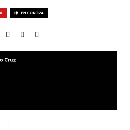
R
EN CONTRA
o Cruz