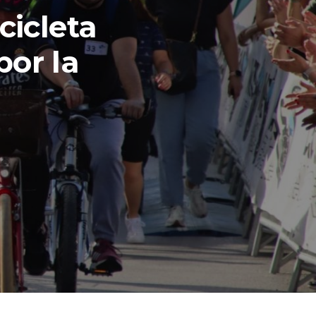
cicleta
por la