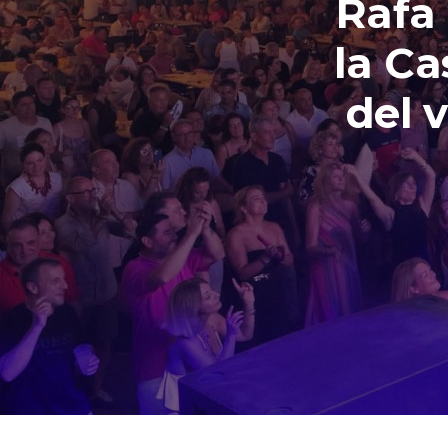
Rafa 
la Ca
del v