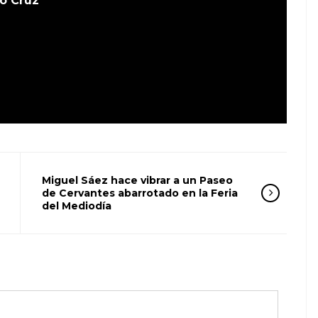
o Cruz
Miguel Sáez hace vibrar a un Paseo
de Cervantes abarrotado en la Feria
del Mediodía