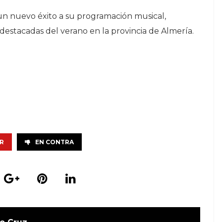
 un nuevo éxito a su programación musical,
destacadas del verano en la provincia de Almería.
R
EN CONTRA