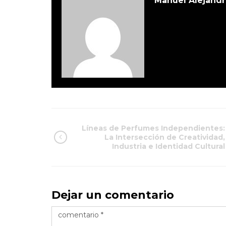
Manuel Alejandr
Líneas de Perfumes Independientes:
La Intersección de Creatividad,
Industria e Identidad Cultural
Dejar un comentario