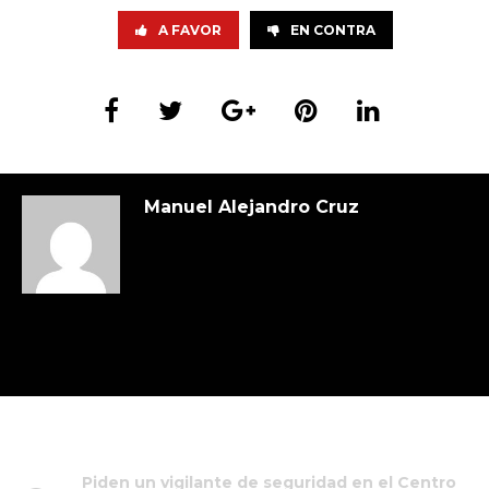
A FAVOR
EN CONTRA
Manuel Alejandro Cruz
Piden un vigilante de seguridad en el Centro