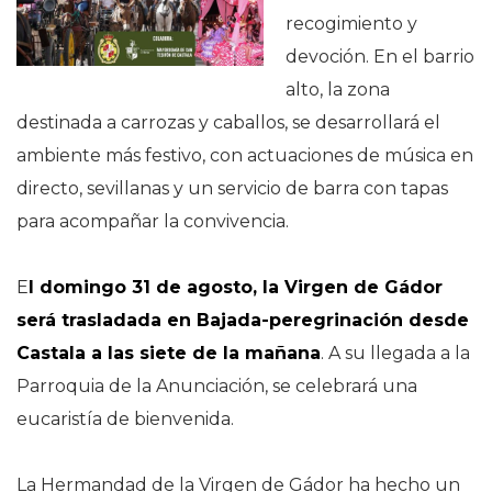
recogimiento y
devoción. En el barrio
alto, la zona
destinada a carrozas y caballos, se desarrollará el
ambiente más festivo, con actuaciones de música en
directo, sevillanas y un servicio de barra con tapas
para acompañar la convivencia.
E
l domingo 31 de agosto, la Virgen de Gádor
será trasladada en Bajada-peregrinación desde
Castala a las siete de la mañana
. A su llegada a la
Parroquia de la Anunciación, se celebrará una
eucaristía de bienvenida.
La Hermandad de la Virgen de Gádor ha hecho un