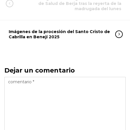
de Salud de Berja tras la reyerta de la
madrugada del lunes
Imágenes de la procesión del Santo Cristo de
Cabrilla en Benejí 2025
Dejar un comentario