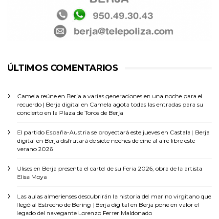
ÚLTIMOS COMENTARIOS
Camela reúne en Berja a varias generaciones en una noche para el
recuerdo | Berja digital
en
Camela agota todas las entradas para su
concierto en la Plaza de Toros de Berja
El partido España-Austria se proyectará este jueves en Castala | Berja
digital
en
Berja disfrutará de siete noches de cine al aire libre este
verano 2026
Ulises
en
Berja presenta el cartel de su Feria 2026, obra de la artista
Elisa Moya
Las aulas almerienses descubrirán la historia del marino virgitano que
llegó al Estrecho de Bering | Berja digital
en
Berja pone en valor el
legado del navegante Lorenzo Ferrer Maldonado