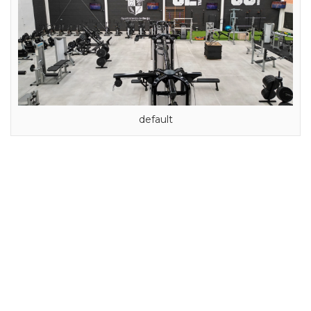
default