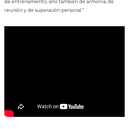
de entrenamiento, sino también de armonía, de
reunión y de superación personal.”