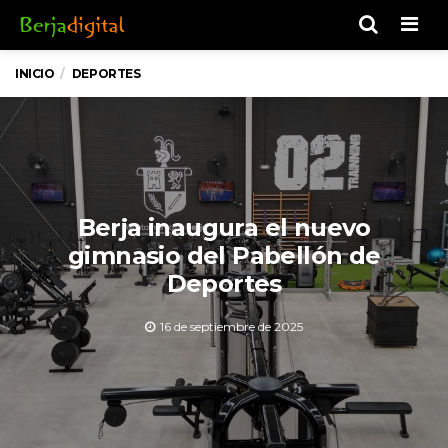
Men
INICIO
DEPORTES
Berja inaugura el nuevo
gimnasio del Pabellón de
Deportes
16 de septiembre de 2025