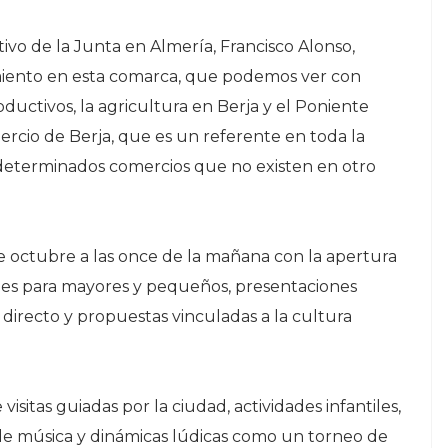
tivo de la Junta en Almería, Francisco Alonso,
miento en esta comarca, que podemos ver con
oductivos, la agricultura en Berja y el Poniente
ercio de Berja, que es un referente en toda la
 determinados comercios que no existen en otro
de octubre a las once de la mañana con la apertura
idades para mayores y pequeños, presentaciones
n directo y propuestas vinculadas a la cultura
isitas guiadas por la ciudad, actividades infantiles,
 de música y dinámicas lúdicas como un torneo de