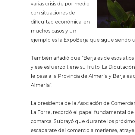
varias crisis de por medio
con situaciones de
dificultad económica, en
muchos casos y un
ejemplo es la ExpoBerja que sigue siendo 
También añadió que “Berja es de esos sitios
y ese esfuerzo tiene su fruto. La Diputació
le pasa a la Provincia de Almería y Berja es
Almería”.
La presidenta de la Asociación de Comercia
La Torre, recordó el papel fundamental de 
comarca. Subrayó que durante los próximos t
escaparate del comercio almeriense, atraye