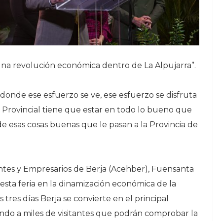
una revolución económica dentro de La Alpujarra”.
 donde ese esfuerzo se ve, ese esfuerzo se disfruta
n Provincial tiene que estar en todo lo bueno que
 de esas cosas buenas que le pasan a la Provincia de
ntes y Empresarios de Berja (Acehber), Fuensanta
esta feria en la dinamización económica de la
res días Berja se convierte en el principal
ndo a miles de visitantes que podrán comprobar la