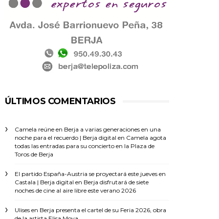
ÚLTIMOS COMENTARIOS
Camela reúne en Berja a varias generaciones en una
noche para el recuerdo | Berja digital
en
Camela agota
todas las entradas para su concierto en la Plaza de
Toros de Berja
El partido España-Austria se proyectará este jueves en
Castala | Berja digital
en
Berja disfrutará de siete
noches de cine al aire libre este verano 2026
Ulises
en
Berja presenta el cartel de su Feria 2026, obra
de la artista Elisa Moya