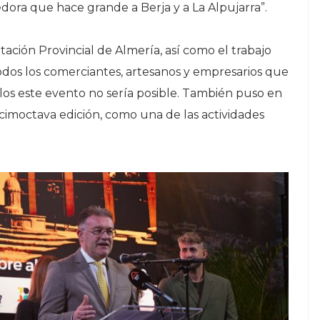
ora que hace grande a Berja y a La Alpujarra”.
tación Provincial de Almería, así como el trabajo
odos los comerciantes, artesanos y empresarios que
ellos este evento no sería posible. También puso en
cimoctava edición, como una de las actividades