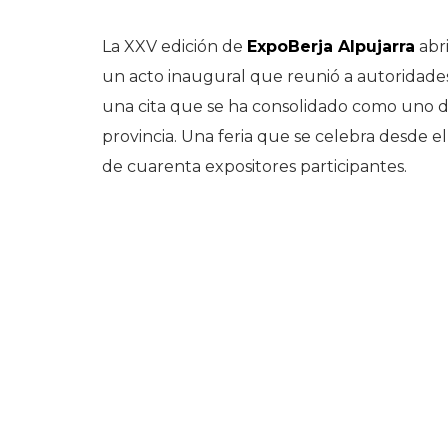
La XXV edición de
ExpoBerja Alpujarra
abri
un acto inaugural que reunió a autoridades
una cita que se ha consolidado como uno de
provincia. Una feria que se celebra desde 
de cuarenta expositores participantes.