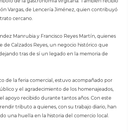
ímbolo de la gastronomía virgitana. También recibió
ón Vargas, de Lencería Jiménez, quien contribuyó
 trato cercano.
dez Manrubia y Francisco Reyes Martín, quienes
e de Calzados Reyes, un negocio histórico que
 dejando tras de sí un legado en la memoria de
ico de la feria comercial, estuvo acompañado por
 público y el agradecimiento de los homenajeados,
el apoyo recibido durante tantos años. Con este
endir tributo a quienes, con su trabajo diario, han
do una huella en la historia del comercio local.