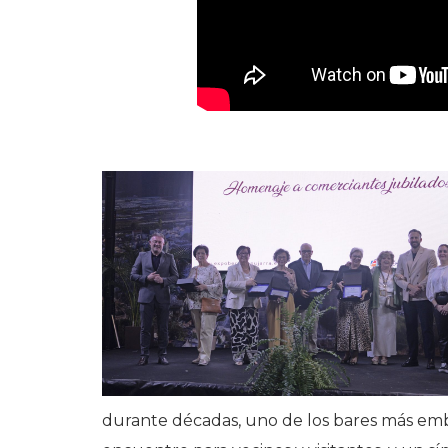
durante décadas, uno de los bares más emb