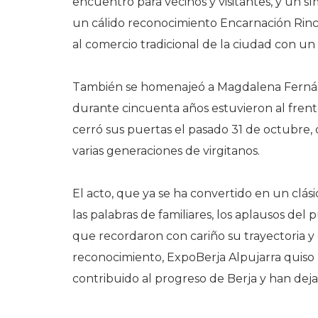
encuentro para vecinos y visitantes, y un s
un cálido reconocimiento Encarnación Rinc
al comercio tradicional de la ciudad con un
También se homenajeó a Magdalena Fernán
durante cincuenta años estuvieron al frent
cerró sus puertas el pasado 31 de octubre,
varias generaciones de virgitanos.
El acto, que ya se ha convertido en un clás
las palabras de familiares, los aplausos del
que recordaron con cariño su trayectoria y 
reconocimiento, ExpoBerja Alpujarra quiso r
contribuido al progreso de Berja y han deja