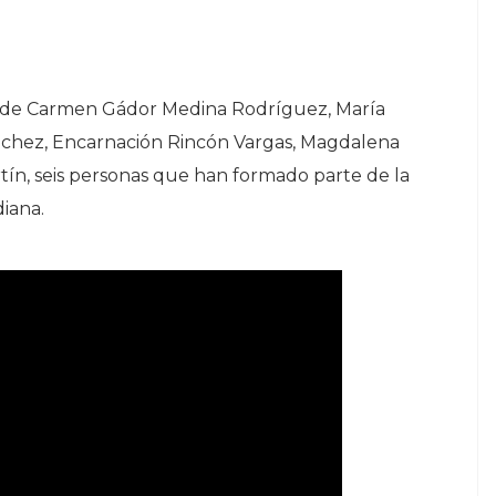
ria de Carmen Gádor Medina Rodríguez, María
chez, Encarnación Rincón Vargas, Magdalena
ín, seis personas que han formado parte de la
diana.