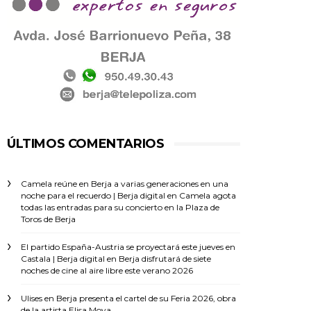
ÚLTIMOS COMENTARIOS
Camela reúne en Berja a varias generaciones en una
noche para el recuerdo | Berja digital
en
Camela agota
todas las entradas para su concierto en la Plaza de
Toros de Berja
El partido España-Austria se proyectará este jueves en
Castala | Berja digital
en
Berja disfrutará de siete
noches de cine al aire libre este verano 2026
Ulises
en
Berja presenta el cartel de su Feria 2026, obra
de la artista Elisa Moya