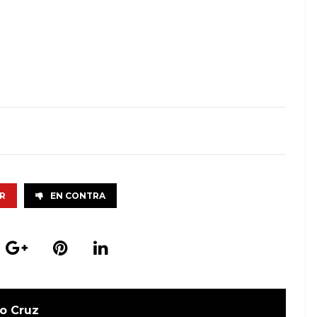
R
EN CONTRA
o Cruz