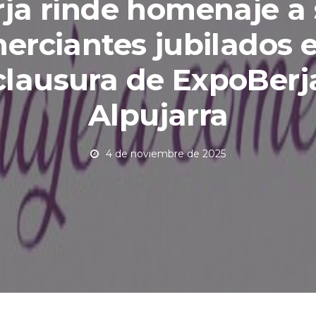
ja rinde homenaje a
erciantes jubilados e
clausura de ExpoBerj
Alpujarra
4 de noviembre de 2025