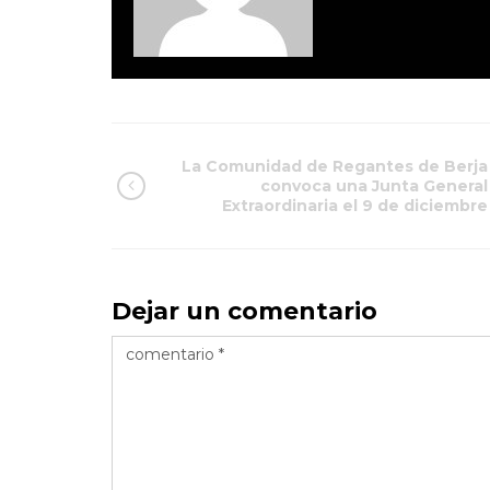
La Comunidad de Regantes de Berja
convoca una Junta General
Extraordinaria el 9 de diciembre
Dejar un comentario