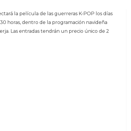
ctará la película de las guerreras K-POP los días
7:30 horas, dentro de la programación navideña
rja. Las entradas tendrán un precio único de 2