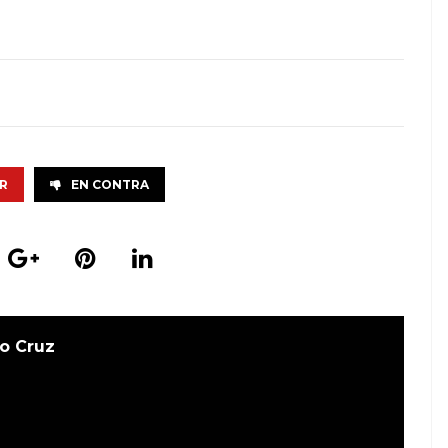
R
EN CONTRA
o Cruz