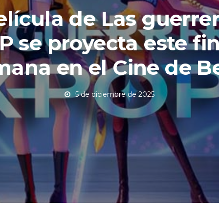
elícula de Las guerrer
 se proyecta este fi
mana en el Cine de B
5 de diciembre de 2025