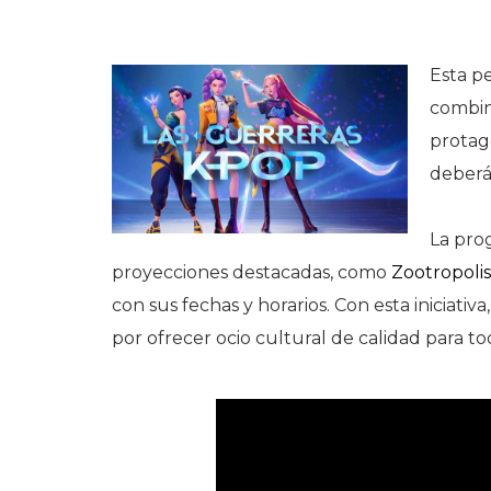
Esta pe
combin
protag
deberá
La pro
proyecciones destacadas, como
Zootropolis
con sus fechas y horarios. Con esta iniciati
por ofrecer ocio cultural de calidad para t