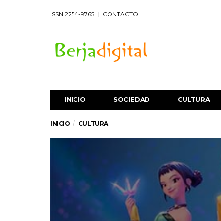
ISSN 2254-9765
CONTACTO
INICIO
SOCIEDAD
CULTURA
INICIO
CULTURA