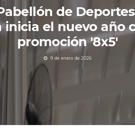
 Pabellón de Deportes
 inicia el nuevo año 
promoción '8x5'
9 de enero de 2026