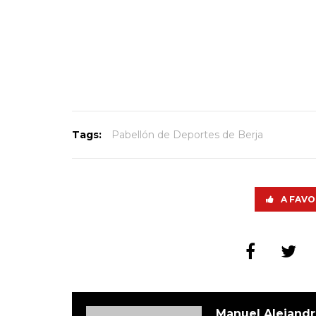
Tags:
Pabellón de Deportes de Berja
A FAVO
Manuel Alejandr