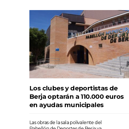
Los clubes y deportistas de
Berja optarán a 110.000 euros
en ayudas municipales
Las obras de la sala polivalente del
Pabellón de Deportes de Berja ya