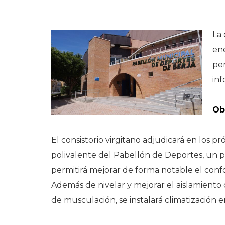
La 
en
pe
inf
Ob
El consistorio virgitano adjudicará en los pr
polivalente del Pabellón de Deportes, un 
permitirá mejorar de forma notable el confort
Además de nivelar y mejorar el aislamiento 
de musculación, se instalará climatización e