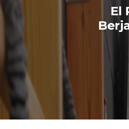
El
Berja