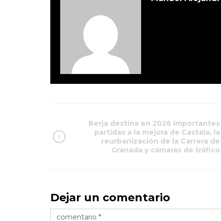
Berja destina en 2026 importantes
partidas a la mejora de Castala, la
reurbanización de la Carrera de
Granada y cámaras de tráfico
Dejar un comentario