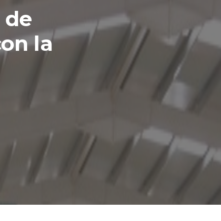
 de
con la