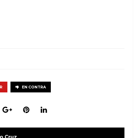
R
EN CONTRA
o Cruz