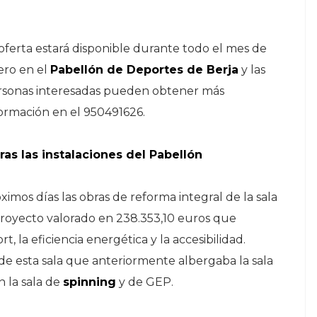
oferta estará disponible durante todo el mes de
ero en el
Pabellón de Deportes de Berja
y las
rsonas interesadas pueden obtener más
ormación en el 950491626.
ras las instalaciones del Pabellón
óximos días las obras de reforma integral de la sala
proyecto valorado en 238.353,10 euros que
, la eficiencia energética y la accesibilidad.
de esta sala que anteriormente albergaba la sala
n la sala de
spinning
y de GEP.