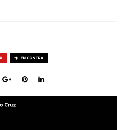
R
EN CONTRA
o Cruz