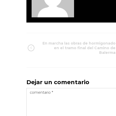
En marcha las obras de hormigonado
en el tramo final del Camino de
Balerma
Dejar un comentario