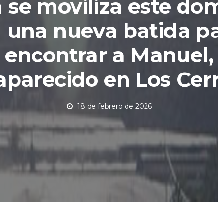
a se moviliza este do
 una nueva batida p
encontrar a Manuel,
parecido en Los Cerr
18 de febrero de 2026