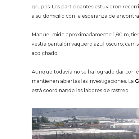
grupos. Los participantes estuvieron recor
a su domicilio con la esperanza de encontr
Manuel mide aproximadamente 1,80 m, tie
vestía pantalón vaquero azul oscuro, cami
acolchado.
Aunque todavía no se ha logrado dar con él
mantienen abiertas las investigaciones. La
G
está coordinando las labores de rastreo.