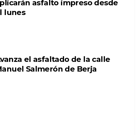
plicarán asfalto impreso desde
l lunes
vanza el asfaltado de la calle
anuel Salmerón de Berja