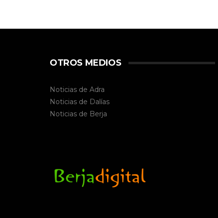
OTROS MEDIOS
Noticias de Adra
Noticias de Dalías
Noticias de
Berja