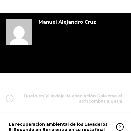
Manuel Alejandro Cruz
Duelo en Villavieja: la asociación Gaia trae el
softcombat a Berja
La recuperación ambiental de los Lavaderos
El Segundo en Berja entra en su recta final