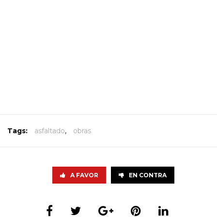
Tags:
asfaltado
,
obras
A FAVOR
EN CONTRA