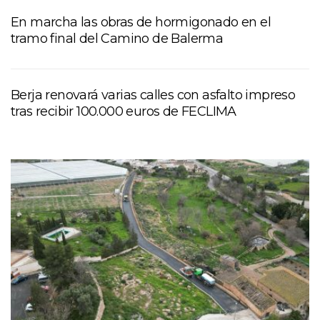
En marcha las obras de hormigonado en el
tramo final del Camino de Balerma
Berja renovará varias calles con asfalto impreso
tras recibir 100.000 euros de FECLIMA