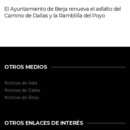
El Ayuntamiento de Berja renueva el asfalto del
Camino de Dalías y la Ramblilla del Poyo
OTROS MEDIOS
Noticias de Adra
Noticias de Dalías
Noticias de
Berja
OTROS ENLACES DE INTERÉS