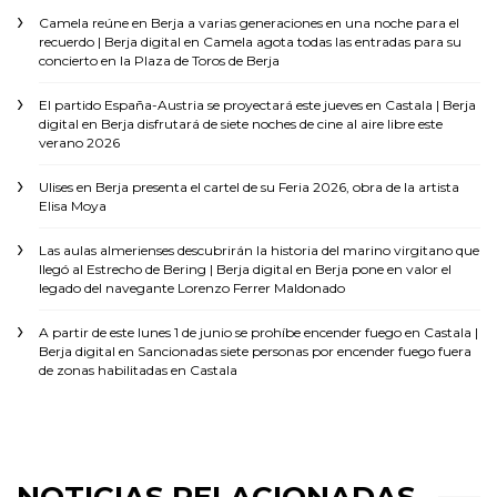
Camela reúne en Berja a varias generaciones en una noche para el
recuerdo | Berja digital
en
Camela agota todas las entradas para su
concierto en la Plaza de Toros de Berja
El partido España-Austria se proyectará este jueves en Castala | Berja
digital
en
Berja disfrutará de siete noches de cine al aire libre este
verano 2026
Ulises
en
Berja presenta el cartel de su Feria 2026, obra de la artista
Elisa Moya
Las aulas almerienses descubrirán la historia del marino virgitano que
llegó al Estrecho de Bering | Berja digital
en
Berja pone en valor el
legado del navegante Lorenzo Ferrer Maldonado
A partir de este lunes 1 de junio se prohíbe encender fuego en Castala |
Berja digital
en
Sancionadas siete personas por encender fuego fuera
de zonas habilitadas en Castala