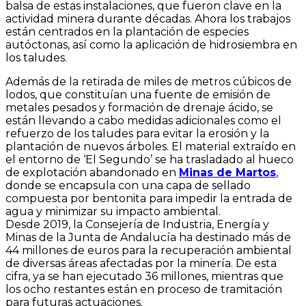
balsa de estas instalaciones, que fueron clave en la
actividad minera durante décadas. Ahora los trabajos
están centrados en la plantación de especies
autóctonas, así como la aplicación de hidrosiembra en
los taludes.
Además de la retirada de miles de metros cúbicos de
lodos, que constituían una fuente de emisión de
metales pesados y formación de drenaje ácido, se
están llevando a cabo medidas adicionales como el
refuerzo de los taludes para evitar la erosión y la
plantación de nuevos árboles. El material extraído en
el entorno de ‘El Segundo’ se ha trasladado al hueco
de explotación abandonado en
Minas de Martos
,
donde se encapsula con una capa de sellado
compuesta por bentonita para impedir la entrada de
agua y minimizar su impacto ambiental.
Desde 2019, la Consejería de Industria, Energía y
Minas de la Junta de Andalucía ha destinado más de
44 millones de euros para la recuperación ambiental
de diversas áreas afectadas por la minería. De esta
cifra, ya se han ejecutado 36 millones, mientras que
los ocho restantes están en proceso de tramitación
para futuras actuaciones.