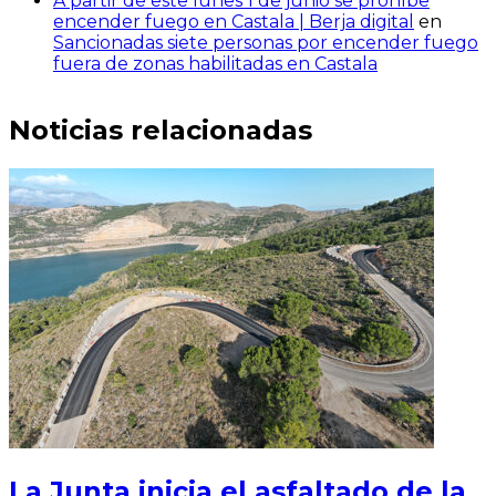
A partir de este lunes 1 de junio se prohíbe
encender fuego en Castala | Berja digital
en
Sancionadas siete personas por encender fuego
fuera de zonas habilitadas en Castala
Noticias relacionadas
La Junta inicia el asfaltado de la