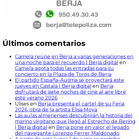
Últimos comentarios
Camela reúne en Berja a varias generaciones en
una noche para el recuerdo | Berja digital
en
Camela agota todas las entradas para su
concierto en la Plaza de Toros de Berja
El partido España-Austria se proyectará este
jueves en Castala | Berja digital
en
Berja
disfrutará de siete noches de cine al aire libre
este verano 2026
Ulises
en
Berja presenta el cartel de su Feria
2026, obra de la artista Elisa Moya
Las aulas almerienses descubrirán la historia del
marino virgitano que llegó al Estrecho de Bering
| Berja digital
en
Berja pone en valor el legado
del navegante Lorenzo Ferrer Maldonado