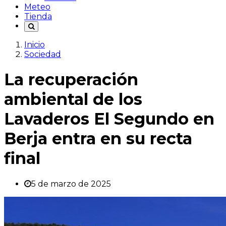
Meteo
Tienda
Inicio
Sociedad
La recuperación
ambiental de los
Lavaderos El Segundo en
Berja entra en su recta
final
5 de marzo de 2025