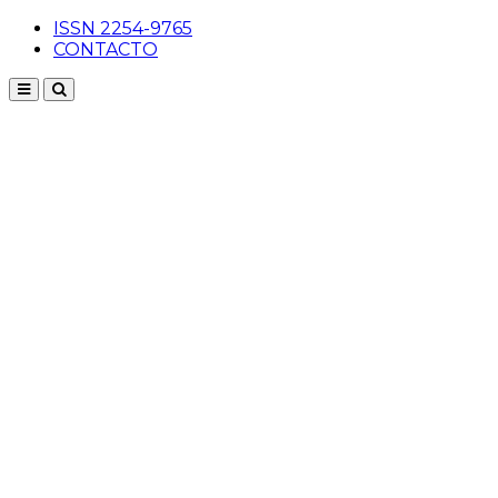
ISSN 2254-9765
CONTACTO
Menu