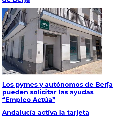
Los pymes y autónomos de Berja
pueden solicitar las ayudas
“Empleo Actúa”
Andalucía activa la tarjeta