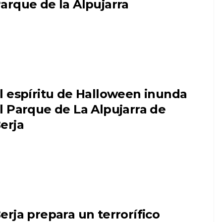
arque de la Alpujarra
l espíritu de Halloween inunda
l Parque de La Alpujarra de
erja
erja prepara un terrorífico