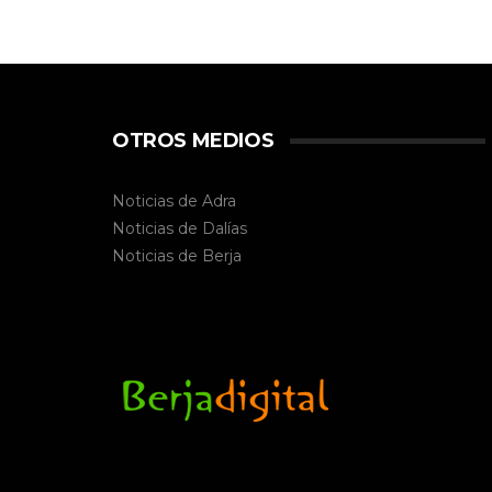
OTROS MEDIOS
Noticias de Adra
Noticias de Dalías
Noticias de
Berja