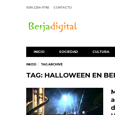
ISSN 2254-9765
CONTACTO
INICIO
SOCIEDAD
CULTURA
INICIO
TAG ARCHIVE
TAG: HALLOWEEN EN BE
M
a
d