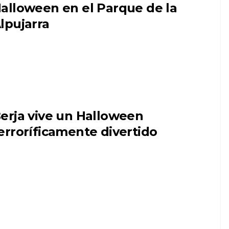
alloween en el Parque de la
lpujarra
erja vive un Halloween
erroríficamente divertido