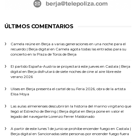
ÚLTIMOS COMENTARIOS
Camela reúne en Berja a varias generaciones en una noche para el
recuerdo | Berja digital
en
Camela agota todas las entradas para su
concierto en la Plaza de Toros de Berja
El partido España-Austria se proyectará este jueves en Castala | Berja
digital
en
Berja disfrutará de siete noches de cine al aire libre este
verano 2026
Ulises
en
Berja presenta el cartel de su Feria 2026, obra de la artista
Elisa Moya
Las aulas almerienses descubrirán la historia del marino virgitano que
llegó al Estrecho de Bering | Berja digital
en
Berja pone en valor el
legado del navegante Lorenzo Ferrer Maldonado
A partir de este lunes 1 de junio se prohíbe encender fuego en Castala |
Berja digital
en
Sancionadas siete personas por encender fuego fuera