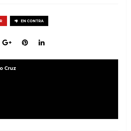
R
EN CONTRA
o Cruz