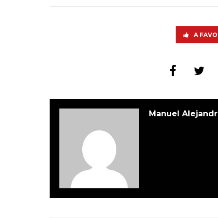
A FAVO
Manuel Alejandr