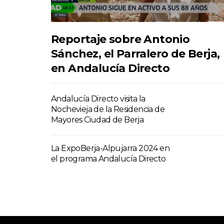
Reportaje sobre Antonio
Sánchez, el Parralero de Berja,
en Andalucía Directo
Andalucía Directo visita la
Nochevieja de la Residencia de
Mayores Ciudad de Berja
La ExpoBerja-Alpujarra 2024 en
el programa Andalucía Directo