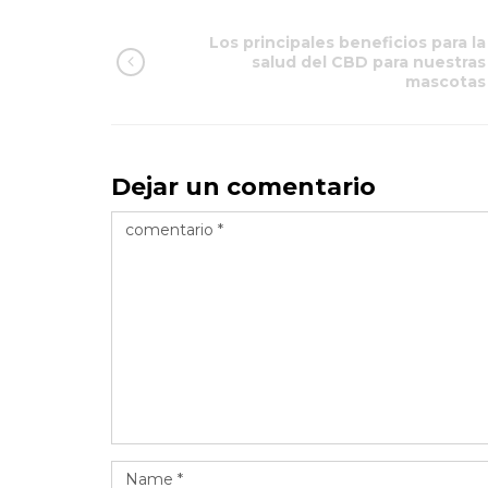
Los principales beneficios para la
salud del CBD para nuestras
mascotas
Dejar un comentario