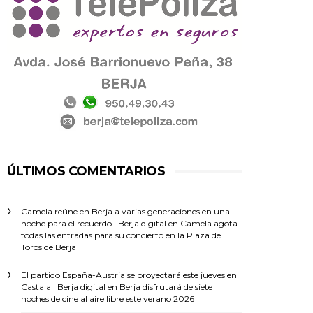
ÚLTIMOS COMENTARIOS
Camela reúne en Berja a varias generaciones en una
noche para el recuerdo | Berja digital
en
Camela agota
todas las entradas para su concierto en la Plaza de
Toros de Berja
El partido España-Austria se proyectará este jueves en
Castala | Berja digital
en
Berja disfrutará de siete
noches de cine al aire libre este verano 2026