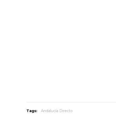
Tags:
Andalucía Directo