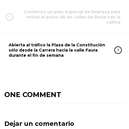
Comienza un plan especial de limpieza para
retirar el polvo de las calles de Berja tras la
calima
Abierta al tráfico la Plaza de la Constitución
sólo desde la Carrera hacia la calle Faura
durante el fin de semana
ONE COMMENT
Dejar un comentario