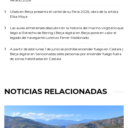
verano 2026
Ulises
en
Berja presenta el cartel de su Feria 2026, obra de la artista
Elisa Moya
Las aulas almerienses descubrirán la historia del marino virgitano que
llegó al Estrecho de Bering | Berja digital
en
Berja pone en valor el
legado del navegante Lorenzo Ferrer Maldonado
A partir de este lunes 1 de junio se prohíbe encender fuego en Castala |
Berja digital
en
Sancionadas siete personas por encender fuego fuera
de zonas habilitadas en Castala
NOTICIAS RELACIONADAS