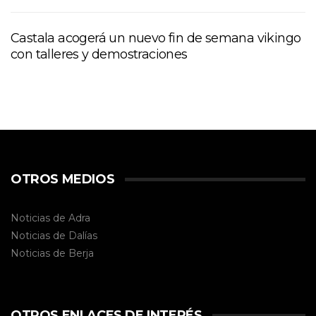
Castala acogerá un nuevo fin de semana vikingo
con talleres y demostraciones
OTROS MEDIOS
Noticias de Adra
Noticias de Dalías
Noticias de
Berja
OTROS ENLACES DE INTERÉS