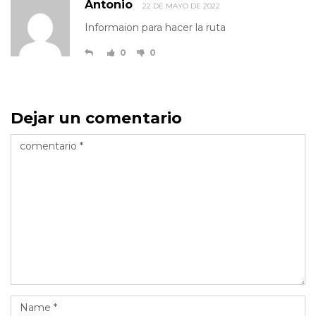
Antonio
22 DE MAYO DE 2022
Informaion para hacer la ruta
0
0
Dejar un comentario