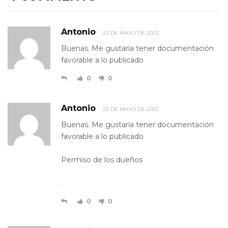
Antonio
22 DE MAYO DE 2022
Buenas. Me gustaría tener documentación
favorable a lo publicado
0
0
Antonio
22 DE MAYO DE 2022
Buenas. Me gustaría tener documentación
favorable a lo publicado
Permiso de los dueños
.
0
0