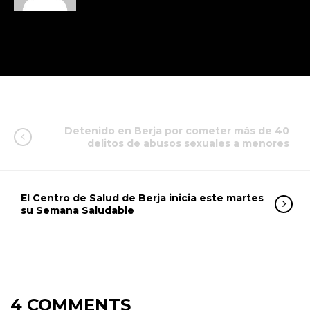
Detenido en Berja por cometer más de 40
delitos de abusos sexuales a menores
El Centro de Salud de Berja inicia este martes
su Semana Saludable
4 COMMENTS