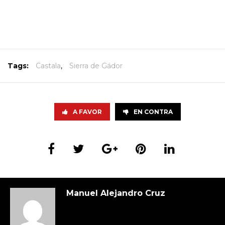
Tags:
Castala
,
Sierra de Gádor
A FAVOR
EN CONTRA
Manuel Alejandro Cruz