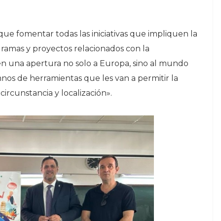
ue fomentar todas las iniciativas que impliquen la
ramas y proyectos relacionados con la
en una apertura no solo a Europa, sino al mundo
os de herramientas que les van a permitir la
ircunstancia y localización».