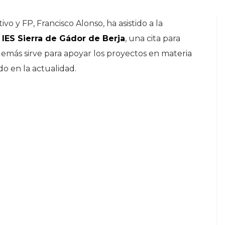
vo y FP, Francisco Alonso, ha asistido a la
l
IES Sierra de Gádor de Berja
, una cita para
ás sirve para apoyar los proyectos en materia
o en la actualidad.