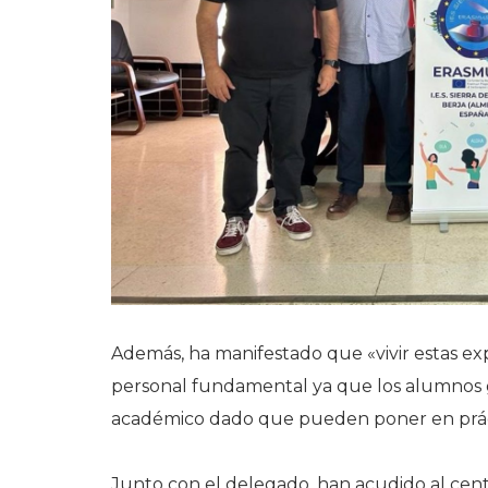
Además, ha manifestado que «vivir estas ex
personal fundamental ya que los alumnos 
académico dado que pueden poner en prácti
Junto con el delegado, han acudido al centr