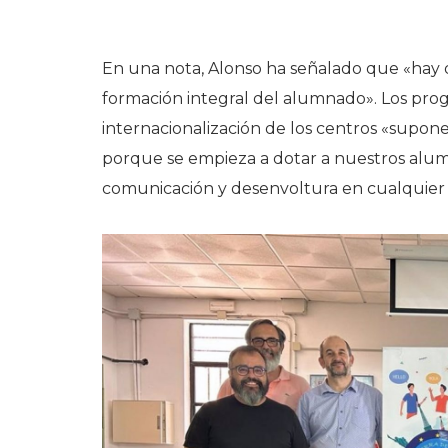
En una nota, Alonso ha señalado que «hay q
formación integral del alumnado». Los prog
internacionalización de los centros «supon
porque se empieza a dotar a nuestros alumn
comunicación y desenvoltura en cualquier c