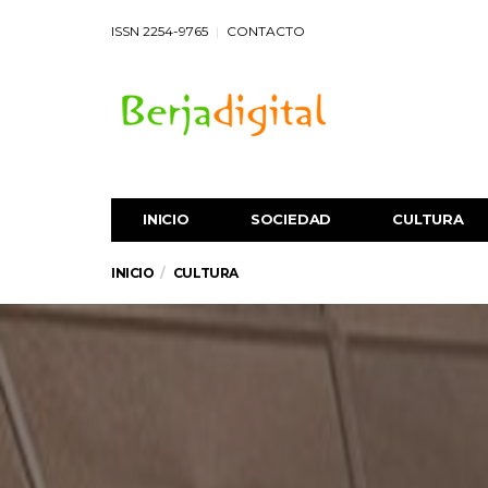
ISSN 2254-9765
CONTACTO
INICIO
SOCIEDAD
CULTURA
INICIO
CULTURA