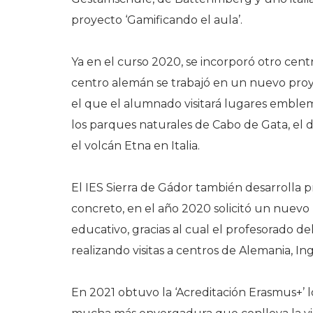
proyecto ‘Gamificando el aula’.
Ya en el curso 2020, se incorporó otro centr
centro alemán se trabajó en un nuevo pr
el que el alumnado visitará lugares emble
los parques naturales de Cabo de Gata, el d
el volcán Etna en Italia.
El IES Sierra de Gádor también desarrolla 
concreto, en el año 2020 solicitó un nuevo 
educativo, gracias al cual el profesorado d
realizando visitas a centros de Alemania, Ingl
En 2021 obtuvo la ‘Acreditación Erasmus+’