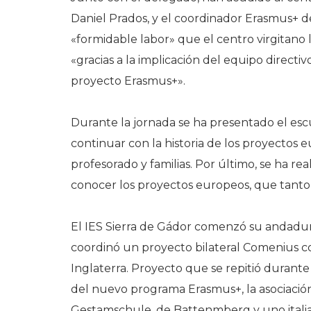
Daniel Prados, y el coordinador Erasmus+ del
«formidable labor» que el centro virgitano
«gracias a la implicación del equipo directi
proyecto Erasmus+».
Durante la jornada se ha presentado el escu
continuar con la historia de los proyectos 
profesorado y familias. Por último, se ha rea
conocer los proyectos europeos, que tanto 
El IES Sierra de Gádor comenzó su andadur
coordinó un proyecto bilateral Comenius 
Inglaterra. Proyecto que se repitió durante
del nuevo programa Erasmus+, la asociación
Gestamschule, de Battenmberg y uno italiano,