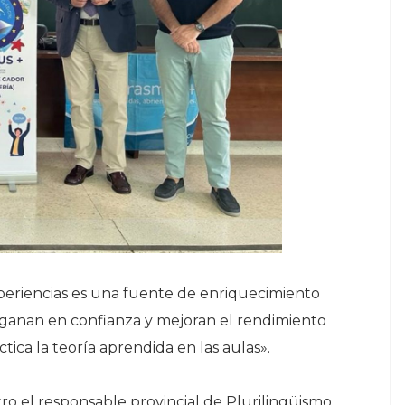
periencias es una fuente de enriquecimiento
ganan en confianza y mejoran el rendimiento
ca la teoría aprendida en las aulas».
o el responsable provincial de Plurilingüismo,