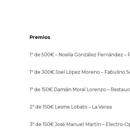
Premios
1º de 500€ – Noelia González Fernández –
1º de 300€ Joel López Moreno – Fabulino S
1º de 150€ Damián Moral Lorenzo – Restaura
2º de 150€ Lesme Lobato – La Verea
3º de 150€ José Manuel Martín – Electro-O