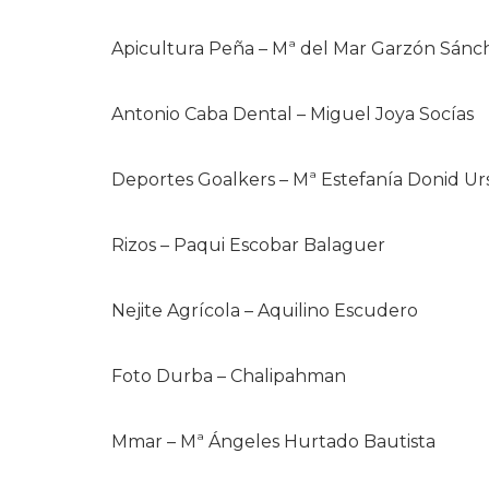
Apicultura Peña – Mª del Mar Garzón Sánc
Antonio Caba Dental – Miguel Joya Socías
Deportes Goalkers – Mª Estefanía Donid Ur
Rizos – Paqui Escobar Balaguer
Nejite Agrícola – Aquilino Escudero
Foto Durba – Chalipahman
Mmar – Mª Ángeles Hurtado Bautista