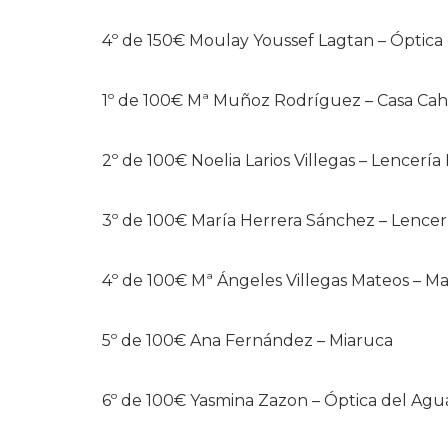
4º de 150€ Moulay Youssef Lagtan – Óptica
1º de 100€ Mª Muñoz Rodríguez – Casa Ca
2º de 100€ Noelia Larios Villegas – Lencería
3º de 100€ María Herrera Sánchez – Lencer
4º de 100€ Mª Ángeles Villegas Mateos – M
5º de 100€ Ana Fernández – Miaruca
6º de 100€ Yasmina Zazon – Óptica del Agu