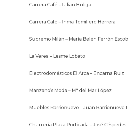
Carrera Café – Iulian Huliga
Carrera Café – Inma Tomillero Herrera
Supremo Milán – María Belén Ferrón Escob
La Verea – Lesme Lobato
Electrodomésticos El Arca – Encarna Ruiz
Manzano’s Moda – Mª del Mar López
Muebles Barrionuevo – Juan Barrionuevo 
Churrería Plaza Porticada – José Céspedes