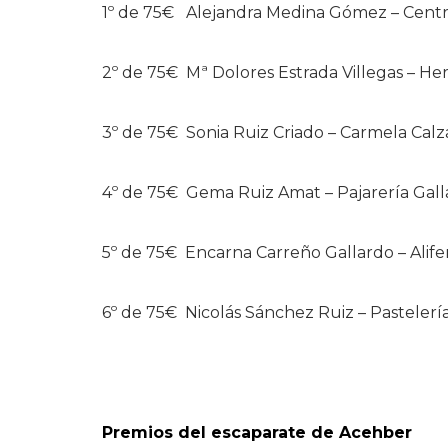
1º de 75€
Alejandra Medina Gómez – Centr
2º de 75€
Mª Dolores Estrada Villegas – He
3º de 75€
Sonia Ruiz Criado – Carmela Cal
4º de 75€
Gema Ruiz Amat – Pajarería Gal
5º de 75€
Encarna Carreño Gallardo – Alife
6º de 75€
Nicolás Sánchez Ruiz – Pasteler
Premios del escaparate de Acehber