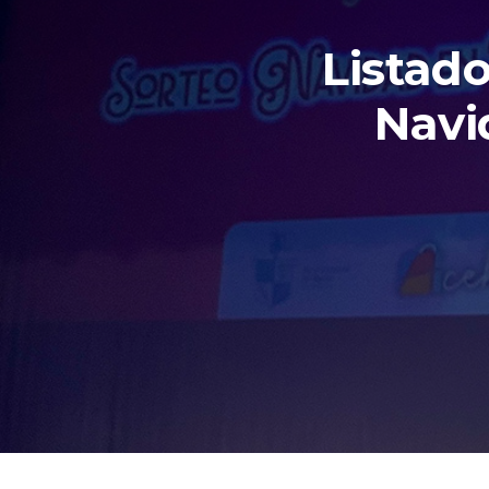
Listad
Navi