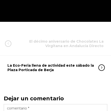
El décimo aniversario de Chocolates La
Virgitana en Andalucía Directo
La Eco-Feria llena de actividad este sábado la
Plaza Porticada de Berja
Dejar un comentario