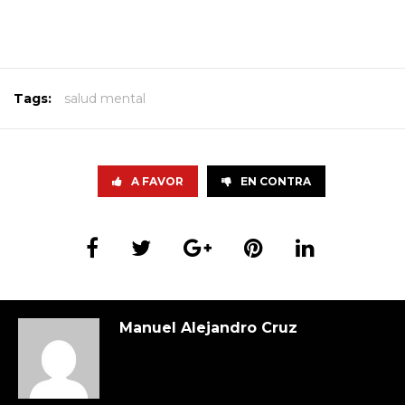
Tags:
salud mental
A FAVOR
EN CONTRA
Manuel Alejandro Cruz