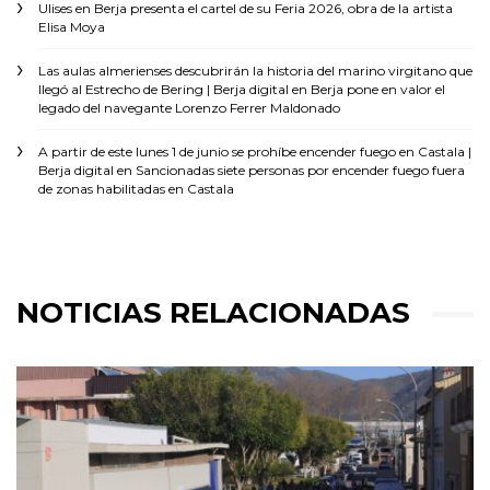
Ulises
en
Berja presenta el cartel de su Feria 2026, obra de la artista
Elisa Moya
Las aulas almerienses descubrirán la historia del marino virgitano que
llegó al Estrecho de Bering | Berja digital
en
Berja pone en valor el
legado del navegante Lorenzo Ferrer Maldonado
A partir de este lunes 1 de junio se prohíbe encender fuego en Castala |
Berja digital
en
Sancionadas siete personas por encender fuego fuera
de zonas habilitadas en Castala
NOTICIAS RELACIONADAS