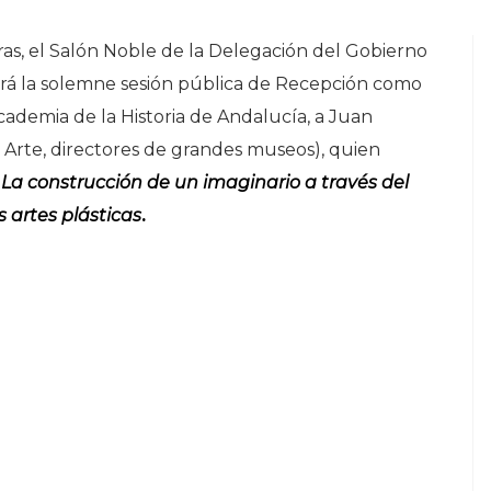
oras, el Salón Noble de la Delegación del Gobierno
rá la solemne sesión pública de Recepción como
demia de la Historia de Andalucía, a Juan
l Arte, directores de grandes museos), quien
o
La construcción de un imaginario a través del
s artes plásticas
.