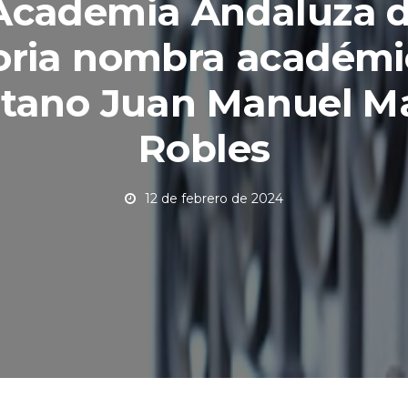
Academia Andaluza d
oria nombra académi
itano Juan Manuel M
Robles
12 de febrero de 2024