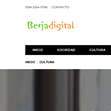
ISSN 2254-9765
CONTACTO
INICIO
SOCIEDAD
CULTURA
INICIO
CULTURA