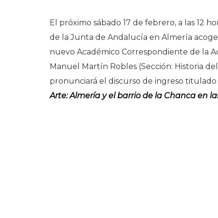
El próximo sábado 17 de febrero, a las 12 h
de la Junta de Andalucía en Almería acoge
nuevo Académico Correspondiente de la Aca
Manuel Martín Robles (Sección: Historia de
pronunciará el discurso de ingreso titulad
Arte: Almería y el barrio de la Chanca en la