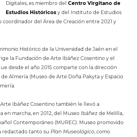
Digitales, es miembro del
Centro Virgitano de
Estudios Históricos
y del Instituto de Estudios
o coordinador del Área de Creación entre 2021 y
imonio Histórico de la Universidad de Jaén en el
ige la Fundación de Arte Ibáñez Cosentino y el
que desde el año 2015 comparte con la dirección
te de Almería (Museo de Arte Doña Pakyta y Espacio
lmería.
Arte Ibáñez Cosentino también le llevó a
ta en marcha, en 2012, del Museo Ibáñez de Melilla,
 Español Contemporáneo (MUREC). Museo promovido
ha redactado tanto su
Plan Museológico
, como