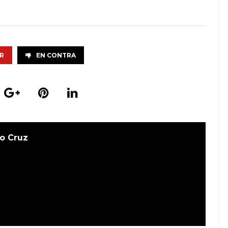
R
EN CONTRA
o Cruz