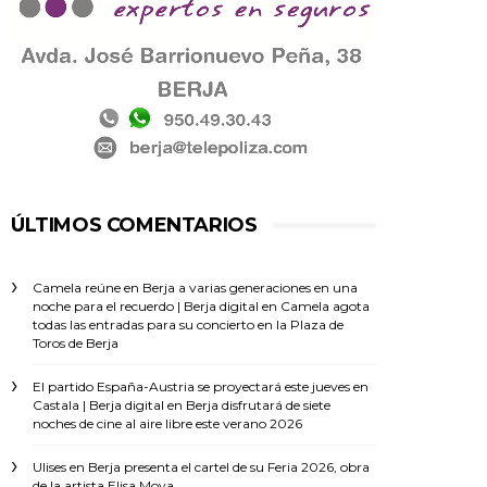
ÚLTIMOS COMENTARIOS
Camela reúne en Berja a varias generaciones en una
noche para el recuerdo | Berja digital
en
Camela agota
todas las entradas para su concierto en la Plaza de
Toros de Berja
El partido España-Austria se proyectará este jueves en
Castala | Berja digital
en
Berja disfrutará de siete
noches de cine al aire libre este verano 2026
Ulises
en
Berja presenta el cartel de su Feria 2026, obra
de la artista Elisa Moya