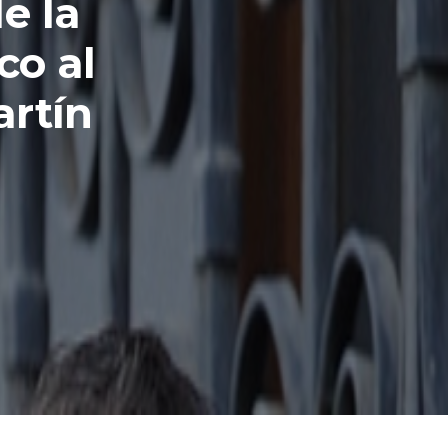
e la
co al
artín