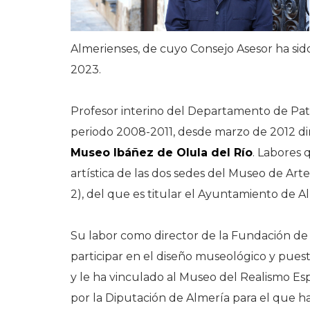
Almerienses, de cuyo Consejo Asesor ha sid
2023.
Profesor interino del Departamento de Patr
periodo 2008-2011, desde marzo de 2012 dir
Museo Ibáñez de Olula del Río
. Labores 
artística de las dos sedes del Museo de Ar
2), del que es titular el Ayuntamiento de A
Su labor como director de la Fundación de 
participar en el diseño museológico y pues
y le ha vinculado al Museo del Realismo
por la Diputación de Almería para el que 