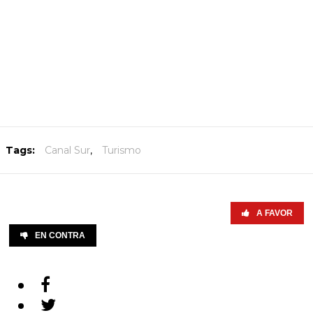
Tags:
Canal Sur
,
Turismo
A FAVOR
EN CONTRA