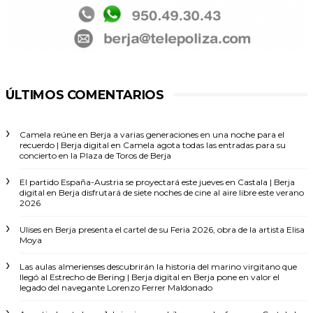
ÚLTIMOS COMENTARIOS
Camela reúne en Berja a varias generaciones en una noche para el
recuerdo | Berja digital
en
Camela agota todas las entradas para su
concierto en la Plaza de Toros de Berja
El partido España-Austria se proyectará este jueves en Castala | Berja
digital
en
Berja disfrutará de siete noches de cine al aire libre este verano
2026
Ulises
en
Berja presenta el cartel de su Feria 2026, obra de la artista Elisa
Moya
Las aulas almerienses descubrirán la historia del marino virgitano que
llegó al Estrecho de Bering | Berja digital
en
Berja pone en valor el
legado del navegante Lorenzo Ferrer Maldonado