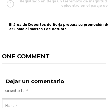
Registrado en Berja un terremoto de magnitud 
epicentro en el paraje de
El área de Deportes de Berja prepara su promoción d
3×2 para el martes 1 de octubre
ONE COMMENT
Dejar un comentario