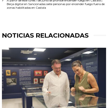
A partir de este lunes 1 de junio se prohíbe encender fuego en Castala |
Berja digital
en
Sancionadas siete personas por encender fuego fuera de
zonas habilitadas en Castala
NOTICIAS RELACIONADAS