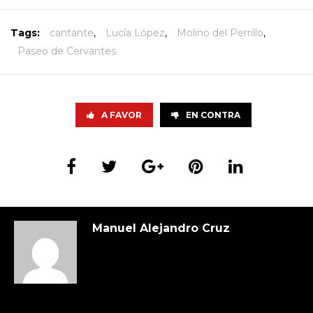
Tags:
cantante
,
Lucía López
,
Molino del Perrillo
,
Paseo de Cervantes
A FAVOR
EN CONTRA
Manuel Alejandro Cruz