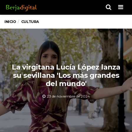
Men
INICIO
CULTURA
La virgitana Lucía López lanza
su sevillana 'Los más grandes
del mundo'
23 de noviembre de 2024