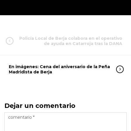
Policía Local de Berja colabora en el operativo
de ayuda en Catarroja tras la DANA
En imágenes: Cena del aniversario de la Peña
Madridista de Berja
Dejar un comentario