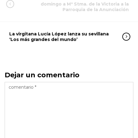
domingo a Mª Stma. de la Victoria a la
Parroquia de la Anunciación
La virgitana Lucía López lanza su sevillana
‘Los más grandes del mundo’
Dejar un comentario