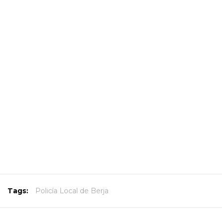
Tags:
Policía Local de Berja