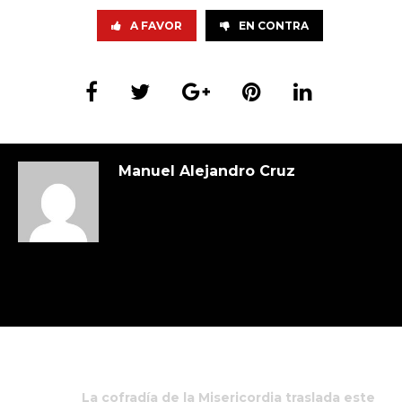
A FAVOR
EN CONTRA
Manuel Alejandro Cruz
La cofradía de la Misericordia traslada este