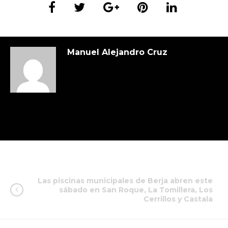
Manuel Alejandro Cruz
Las piscinas municipales de Berja abren este
sábado en San Roque, La Tomillera, Los
Cerrillos y Castala