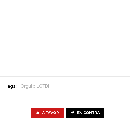
Tags:
Orgullo LGTBI
A FAVOR
EN CONTRA