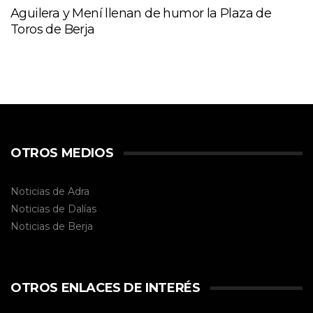
Aguilera y Mení llenan de humor la Plaza de
Toros de Berja
OTROS MEDIOS
Noticias de Adra
Noticias de Dalías
Noticias de
Berja
OTROS ENLACES DE INTERÉS