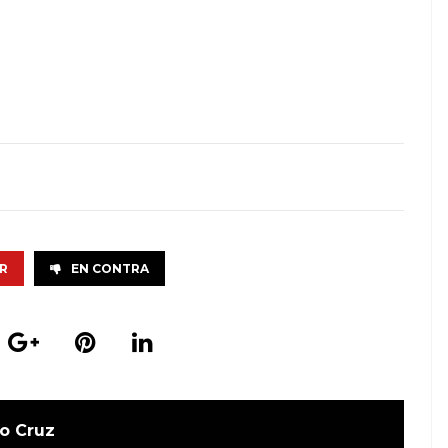
R
EN CONTRA
o Cruz