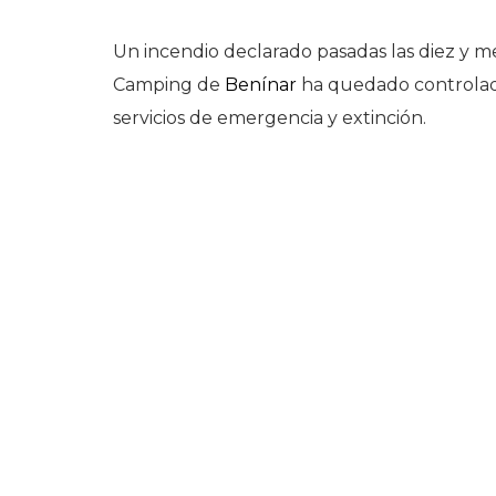
Un incendio declarado pasadas las diez y m
Camping de
Benínar
ha quedado controlado 
servicios de emergencia y extinción.