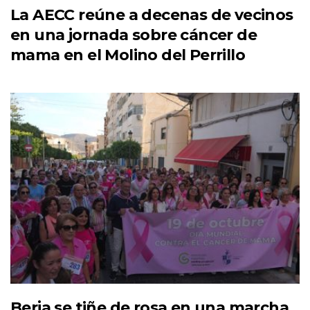
La AECC reúne a decenas de vecinos
en una jornada sobre cáncer de
mama en el Molino del Perrillo
Berja se tiñe de rosa en una marcha