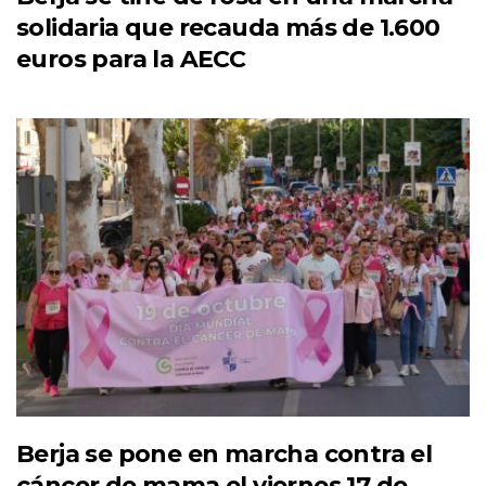
solidaria que recauda más de 1.600
euros para la AECC
Berja se pone en marcha contra el
cáncer de mama el viernes 17 de