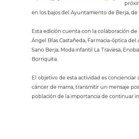
próxi
en los bajos del Ayuntamiento de Berja, de 1
Esta edición cuenta con la colaboración de l
Ángel Blas Castañeda, Farmacia-óptica del
Sano Berja, Moda infantil La Traviesa, Enoba
Borriquita.
El objetivo de esta actividad es concienciar
cáncer de mama, transmitir un mensaje posit
población de la importancia de continuar in