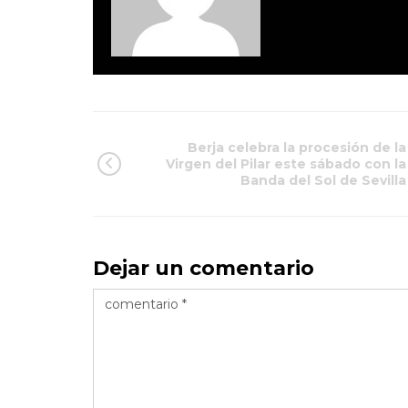
Berja celebra la procesión de la
Virgen del Pilar este sábado con la
Banda del Sol de Sevilla
Dejar un comentario