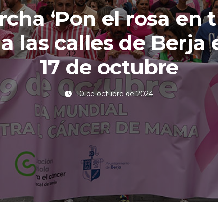
cha ‘Pon el rosa en t
a las calles de Berja 
17 de octubre
10 de octubre de 2024