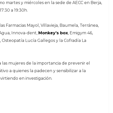
mo martes y miércoles en la sede de AECC en Berja,
7:30 a 19:30h.
as Farmacias Mayol, Villavieja, Baumela, Terránea,
 Agua, Innova-dent,
Monkey’s box
, Emigym 46,
, Osteopatía Lucía Gallegos y la Cofradía La
 a las mujeres de la importancia de prevenir el
ivo a quienes la padecen y sensibilizar a la
virtiendo en investigación.