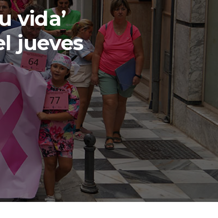
u vida’
el jueves