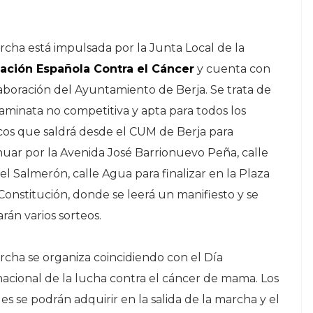
rcha está impulsada por la Junta Local de la
ación Española Contra el Cáncer
y cuenta con
laboración del Ayuntamiento de Berja. Se trata de
aminata no competitiva y apta para todos los
cos que saldrá desde el CUM de Berja para
nuar por la Avenida José Barrionuevo Peña, calle
l Salmerón, calle Agua para finalizar en la Plaza
 Constitución, donde se leerá un manifiesto y se
arán varios sorteos.
rcha se organiza coincidiendo con el Día
nacional de la lucha contra el cáncer de mama. Los
es se podrán adquirir en la salida de la marcha y el