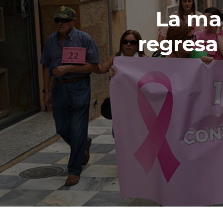
La mar
regresa 