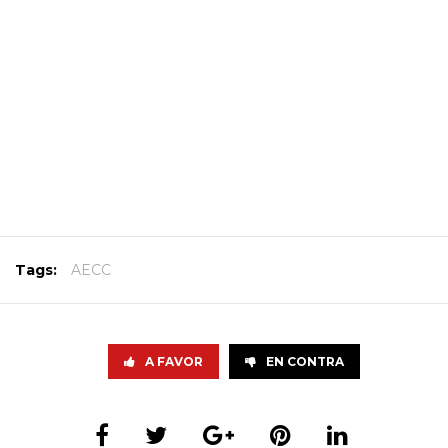
Tags:
AECC
A FAVOR
EN CONTRA