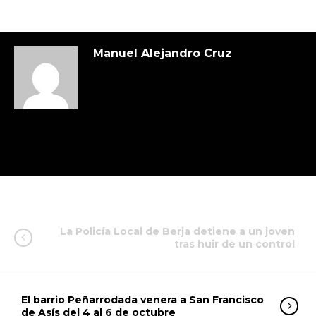
Manuel Alejandro Cruz
La Policía Local de Berja detiene a un joven
tras huir de un control
El barrio Peñarrodada venera a San Francisco
de Asís del 4 al 6 de octubre