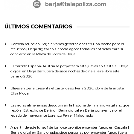
ÚLTIMOS COMENTARIOS
Camela reúne en Berja a varias generaciones en una noche para el
recuerdo | Berja digital
en
Camela agota todas las entradas para su
concierto en la Plaza de Toros de Berja
El partido España-Austria se proyectará este jueves en Castala | Berja
digital
en
Berja disfrutará de siete noches de cine al aire libre este
verano 2026
Ulises
en
Berja presenta el cartel de su Feria 2026, obra de la artista
Elisa Moya
Las aulas almerienses descubrirán la historia del marino virgitano que
llegó al Estrecho de Bering | Berja digital
en
Berja pone en valor el
legado del navegante Lorenzo Ferrer Maldonado
A partir de este lunes 1 de junio se prohíbe encender fuego en Castala |
Berja digital
en
Sancionadas siete personas por encender fuego fuera